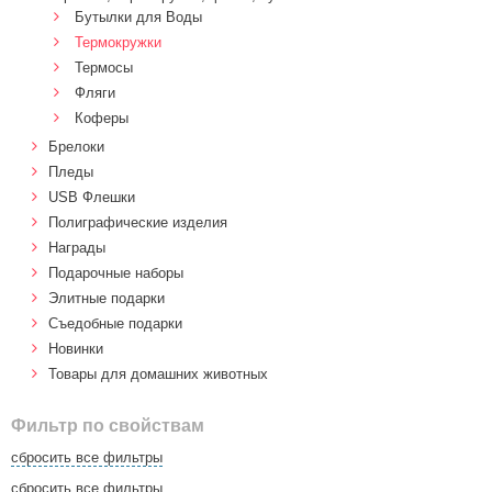
Бутылки для Воды
Термокружки
Термосы
Фляги
Коферы
Брелоки
Пледы
USB Флешки
Полиграфические изделия
Награды
Подарочные наборы
Элитные подарки
Cъедобные подарки
Новинки
Товары для домашних животных
Фильтр по свойствам
сбросить все фильтры
сбросить все фильтры