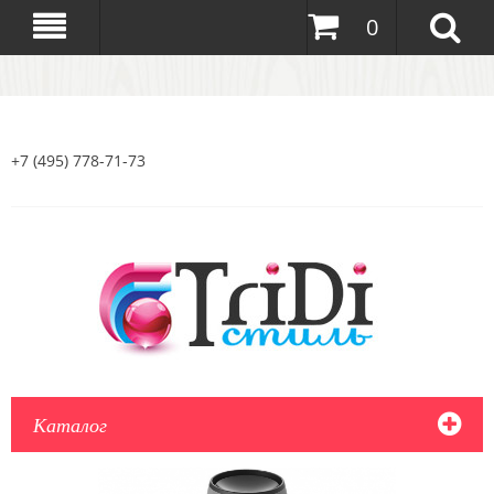
0
+7 (495) 778-71-73
Каталог