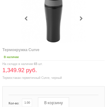
Термокружка Curve
В наличии
На складе в наличии
65
шт.
1,349.92 руб.
Термостакан герметичный Curve, черный
В корзину
Кол-во: