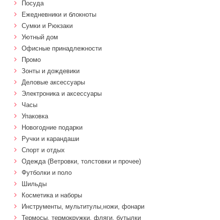
Посуда
Ежедневники и блокноты
Сумки и Рюкзаки
Уютный дом
Офисные принадлежности
Промо
Зонты и дождевики
Деловые аксессуары
Электроника и аксессуары
Часы
Упаковка
Новогодние подарки
Ручки и карандаши
Спорт и отдых
Одежда (Ветровки, толстовки и прочее)
Футболки и поло
Шильды
Косметика и наборы
Инструменты, мультитулы,ножи, фонари
Термосы, термокружки, фляги, бутылки