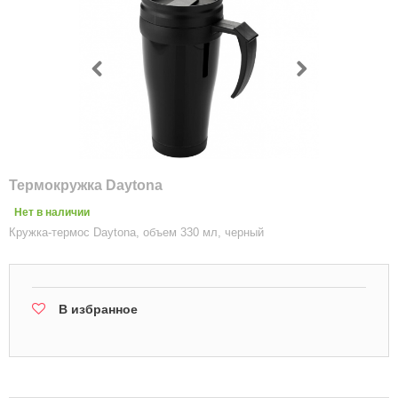
Термокружка Daytona
Нет в наличии
Кружка-термос Daytona, объем 330 мл, черный
В избранное