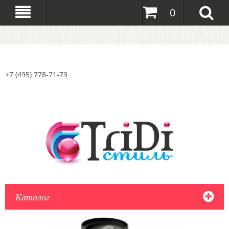
0
+7 (495) 778-71-73
Каталог