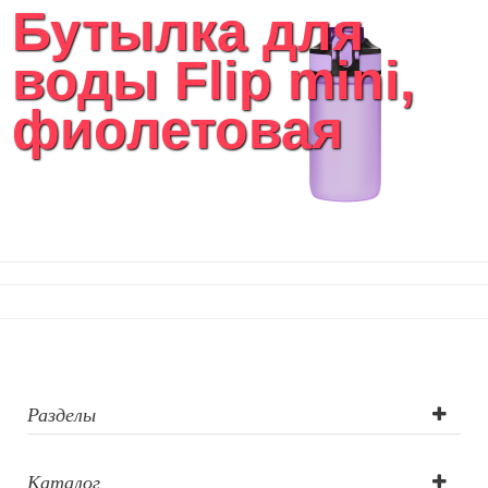
Бутылка для
воды Flip mini,
фиолетовая
Разделы
Каталог