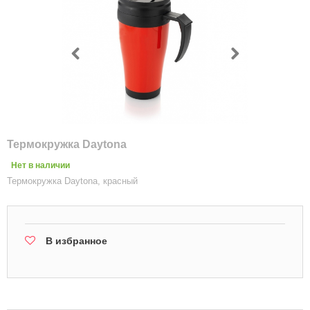
Термокружка Daytona
Нет в наличии
Термокружка Daytona, красный
В избранное