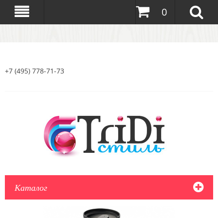
0
+7 (495) 778-71-73
Каталог