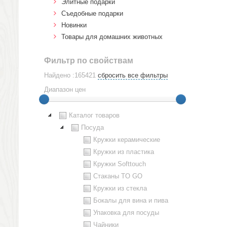
Элитные подарки
Cъедобные подарки
Новинки
Товары для домашних животных
Фильтр по свойствам
Найдено :165421
сбросить все фильтры
Диапазон цен
Каталог товаров
Посуда
Кружки керамические
Кружки из пластика
Кружки Softtouch
Стаканы TO GO
Кружки из стекла
Бокалы для вина и пива
Упаковка для посуды
Чайники