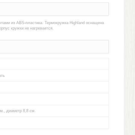
тами из ABS-пластика. Термокружка Highland оснащена
рпус кружки не нагревается.
ать
м., диаметр 8,8 см.