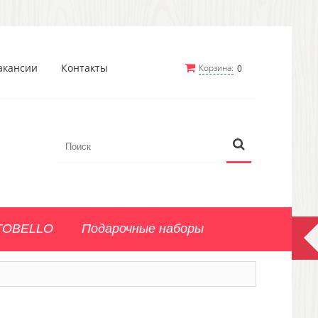
акансии
Контакты
Корзина:
0
TOBELLO
Подарочные наборы