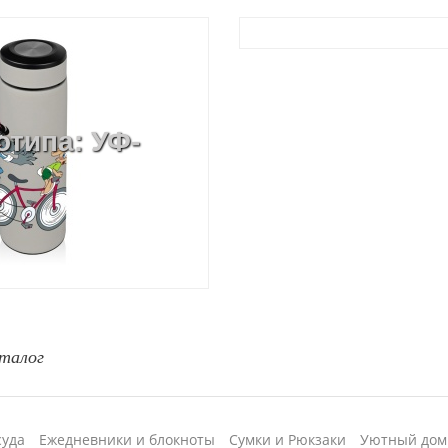
отипа: УФ-
талог
суда
Ежедневники и блокноты
Сумки и Рюкзаки
Уютный дом