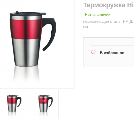
Термокружка Hi
Нет в наличии
нержавеющая сталь; PP Длин
см.
В избранное