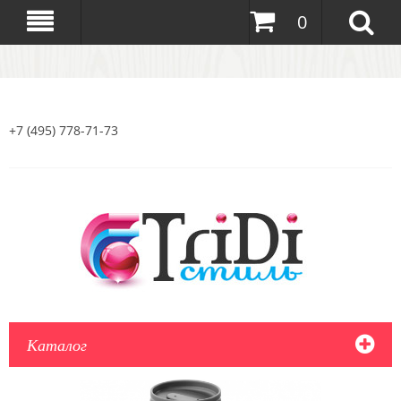
0
+7 (495) 778-71-73
Каталог