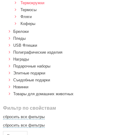
Термокружки
Термосы
Фляги
Коферы
Брелоки
Пледы
USB Флешки
Полиграфические изделия
Награды
Подарочные наборы
Элитные подарки
Cъедобные подарки
Новинки
Товары для домашних животных
Фильтр по свойствам
сбросить все фильтры
сбросить все фильтры