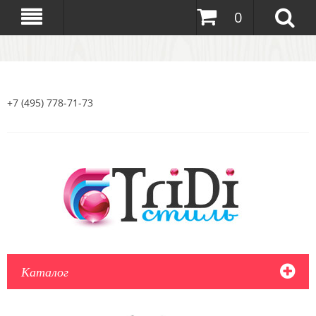
0
+7 (495) 778-71-73
Каталог