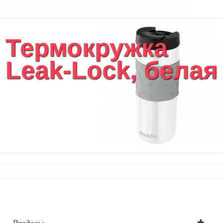
Термокружка
Leak-Lock, белая
Разделы