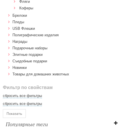
Фляги
Коферы
Брелоки
Пледы
USB Флешки
Полиграфические изделия
Награды
Подарочные наборы
Элитные подарки
Cъедобные подарки
Новинки
Товары для домашних животных
Фильтр по свойствам
сбросить все фильтры
сбросить все фильтры
Показать
Популярные теги