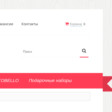
акансии
Контакты
Корзина:
0
TOBELLO
Подарочные наборы