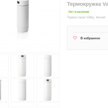
Термокружка Va
Нет в наличии
Термостакан Valby, белый
В избранное