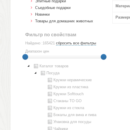
Элитные подарки
Матери
Cъедобные подарки
Новинки
Размер
Товары для домашних животных
Фильтр по свойствам
Найдено :165421
сбросить все фильтры
Диапазон цен
Каталог товаров
Посуда
Кружки керамические
Кружки из пластика
Кружки Softtouch
Стаканы TO GO
Кружки из стекла
Бокалы для вина и пива
Упаковка для посуды
Чайники