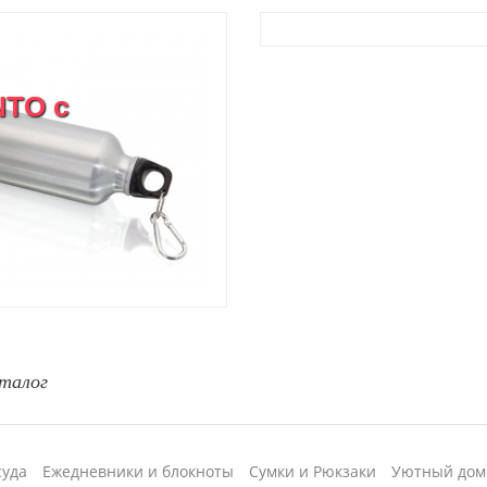
NTO с
талог
суда
Ежедневники и блокноты
Сумки и Рюкзаки
Уютный дом