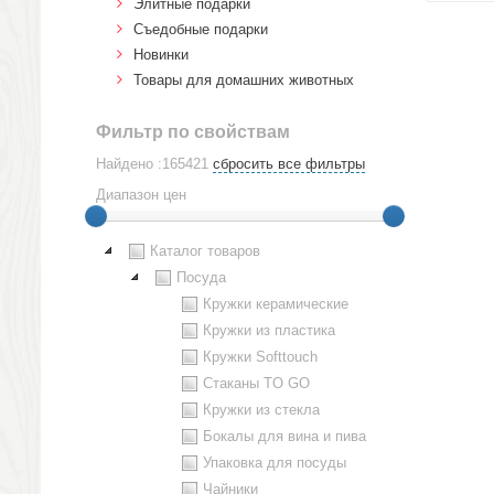
Элитные подарки
Cъедобные подарки
Новинки
Товары для домашних животных
Фильтр по свойствам
Найдено :165421
сбросить все фильтры
Диапазон цен
Каталог товаров
Посуда
Кружки керамические
Кружки из пластика
Кружки Softtouch
Стаканы TO GO
Кружки из стекла
Бокалы для вина и пива
Упаковка для посуды
Чайники