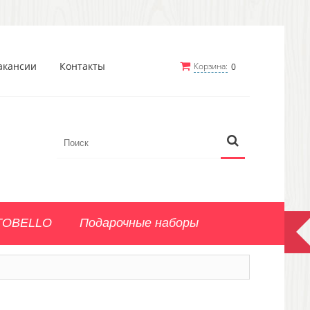
акансии
Контакты
Корзина:
0
TOBELLO
Подарочные наборы