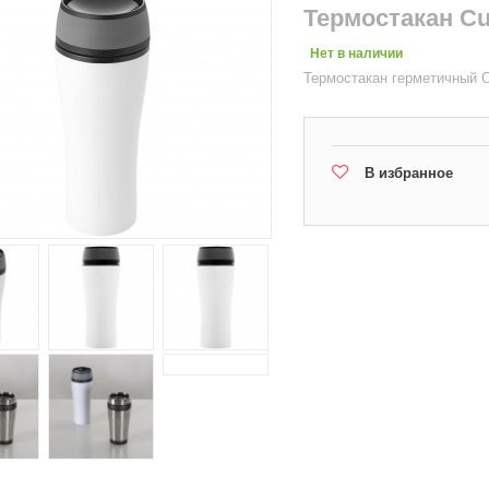
Термостакан Cu
Нет в наличии
Термостакан герметичный C
В избранное