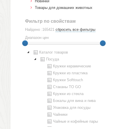
Новинки
Товары для домашних животных
Фильтр по свойствам
Найдено :165421
сбросить все фильтры
Диапазон цен
Каталог товаров
Посуда
Кружки керамические
Кружки из пластика
Кружки Softtouch
Стаканы TO GO
Кружки из стекла
Бокалы для вина и пива
Упаковка для посуды
Чайники
Чайные и кофейные пары
Металлическая посуда