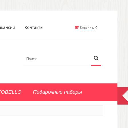
акансии
Контакты
Корзина:
0
TOBELLO
Подарочные наборы