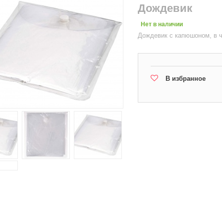
Дождевик
Нет в наличии
Дождевик с капюшоном, в 
В избранное