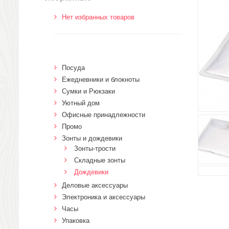
Нет избранных товаров
Посуда
Ежедневники и блокноты
Сумки и Рюкзаки
Уютный дом
Офисные принадлежности
Промо
Зонты и дождевики
Зонты-трости
Складные зонты
Дождевики
Деловые аксессуары
Электроника и аксессуары
Часы
Упаковка