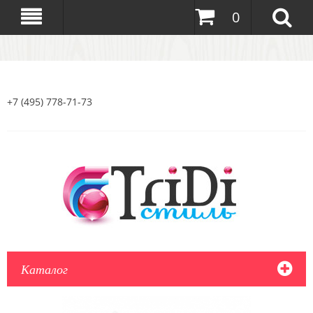
0
+7 (495) 778-71-73
Каталог