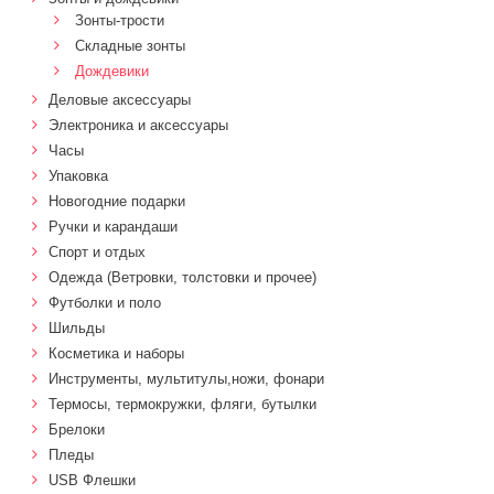
Зонты-трости
Складные зонты
Дождевики
Деловые аксессуары
Электроника и аксессуары
Часы
Упаковка
Новогодние подарки
Ручки и карандаши
Спорт и отдых
Одежда (Ветровки, толстовки и прочее)
Футболки и поло
Шильды
Косметика и наборы
Инструменты, мультитулы,ножи, фонари
Термосы, термокружки, фляги, бутылки
Брелоки
Пледы
USB Флешки