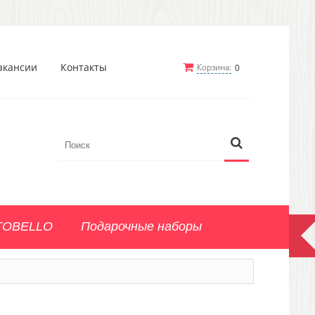
акансии
Контакты
Корзина:
0
TOBELLO
Подарочные наборы