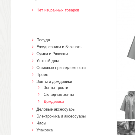
Нет избранных товаров
Посуда
Ежедневники и блокноты
Сумки и Рюкзаки
Уютный дом
Офисные принадлежности
Промо
Зонты и дождевики
Зонты-трости
Складные зонты
Дождевики
Деловые аксессуары
Электроника и аксессуары
Часы
Упаковка