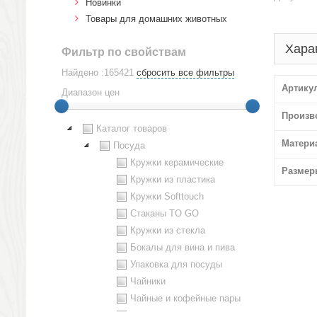
Новинки
Товары для домашних животных
Хара
Фильтр по свойствам
Найдено :165421
сбросить все фильтры
Артику
Диапазон цен
Произв
Каталог товаров
Матери
Посуда
Кружки керамические
Размер
Кружки из пластика
Кружки Softtouch
Стаканы TO GO
Кружки из стекла
Бокалы для вина и пива
Упаковка для посуды
Чайники
Чайные и кофейные пары
Металлическая посуда