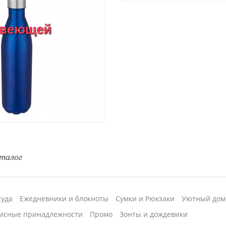
авеющей
талог
суда
Ежедневники и блокноты
Сумки и Рюкзаки
Уютный дом
исные принадлежности
Промо
Зонты и дождевики