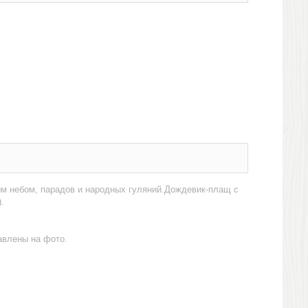
ым небом, парадов и народных гуляний.Дождевик-плащ с
.
авлены на фото.