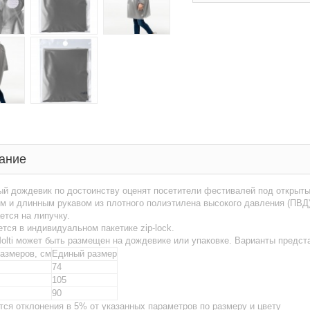
ание
ый дождевик по достоинству оценят посетители фестивалей под открыт
 и длинным рукавом из плотного полиэтилена высокого давления (ПВД)
ется на липучку.
тся в индивидуальном пакетике zip-lock.
olti может быть размещен на дождевике или упаковке. Варианты предст
размеров, см
Единый размер
74
105
90
ся отклонения в 5% от указанных параметров по размеру и цвету