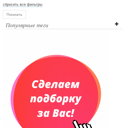
сбросить все фильтры
Показать
Популярные теги