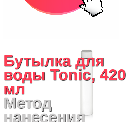
Бутылка для
воды Tonic, 420
мл
Метод
нанесения
логотипа: