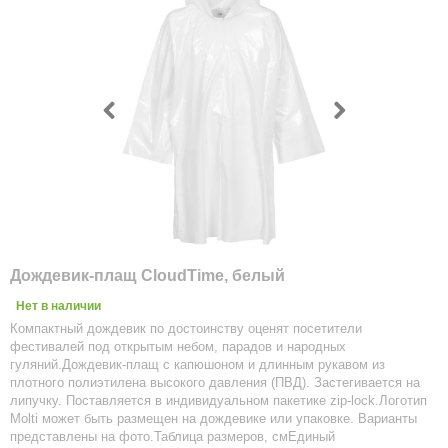
Дождевик-плащ CloudTime, белый
Нет в наличии
Компактный дождевик по достоинству оценят посетители
фестивалей под открытым небом, парадов и народных
гуляний.Дождевик-плащ с капюшоном и длинным рукавом из
плотного полиэтилена высокого давления (ПВД). Застегивается на
липучку. Поставляется в индивидуальном пакетике zip-lock.Логотип
Molti может быть размещен на дождевике или упаковке. Варианты
представлены на фото.Таблица размеров, смЕдиный