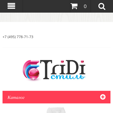
0
+7 (495) 778-71-73
Каталог