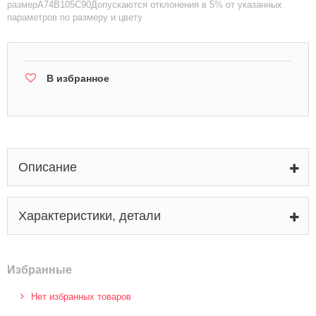
размерA74B105C90Допускаются отклонения в 5% от указанных
параметров по размеру и цвету
В избранное
Описание
Характеристики, детали
Избранные
Нет избранных товаров