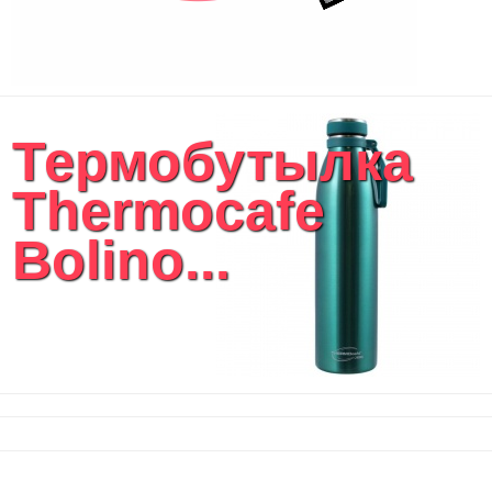
Термобутылка
Thermocafe
Bolino...