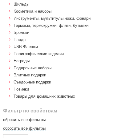
Шильды
Косметика и наборы
Инструменты, мультитулы,ножи, фонари
Термосы, термокружки, фляги, бутылки
Брелоки
Пледы
USB Флешки
Полиграфические изделия
Награды
Подарочные наборы
Элитные подарки
Cъедобные подарки
Новинки
Товары для домашних животных
Фильтр по свойствам
сбросить все фильтры
сбросить все фильтры