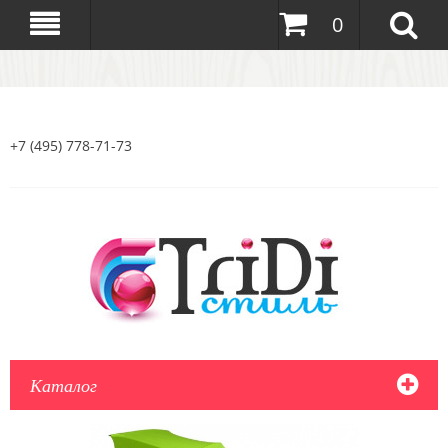
0
+7 (495) 778-71-73
Каталог