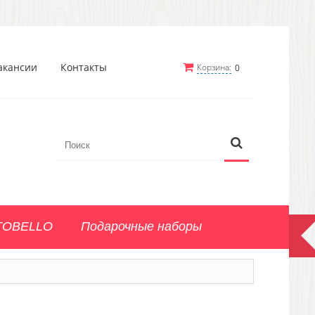
акансии
Контакты
Корзина:
0
TOBELLO
Подарочные наборы