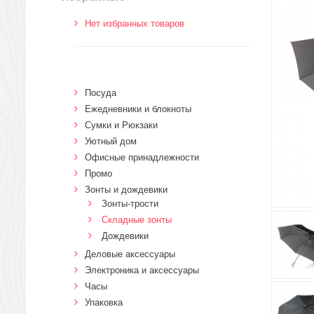
Нет избранных товаров
Посуда
Ежедневники и блокноты
Сумки и Рюкзаки
Уютный дом
Офисные принадлежности
Промо
Зонты и дождевики
Зонты-трости
Складные зонты
Дождевики
Деловые аксессуары
Электроника и аксессуары
Часы
Упаковка