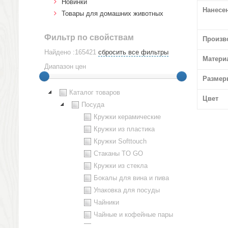
Новинки
Нанесе
Товары для домашних животных
Фильтр по свойствам
Произв
Найдено :165421
сбросить все фильтры
Матери
Диапазон цен
Размер
Каталог товаров
Цвет
Посуда
Кружки керамические
Кружки из пластика
Кружки Softtouch
Стаканы TO GO
Кружки из стекла
Бокалы для вина и пива
Упаковка для посуды
Чайники
Чайные и кофейные пары
Металлическая посуда