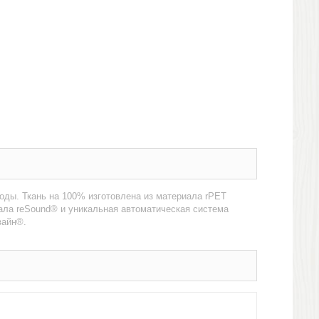
годы. Ткань на 100% изготовлена из материала rPET
иала reSound® и уникальная автоматическая система
зайн®.