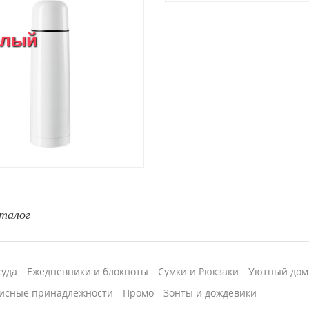
белый
талог
суда
Ежедневники и блокноты
Сумки и Рюкзаки
Уютный дом
исные принадлежности
Промо
Зонты и дождевики