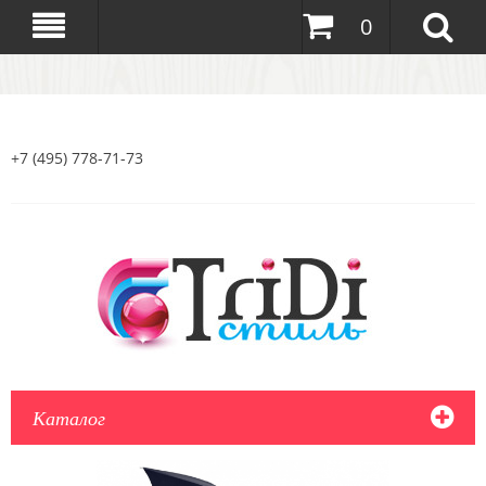
0
+7 (495) 778-71-73
Каталог