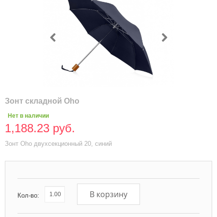
Зонт складной Oho
Нет в наличии
1,188.23 руб.
Зонт Oho двухсекционный 20, синий
В корзину
Кол-во: