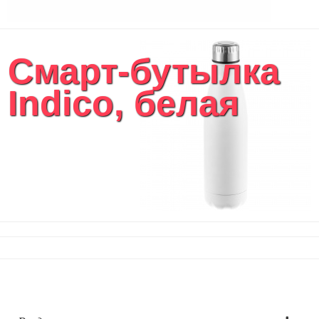
Смарт-бутылка
Indico, белая