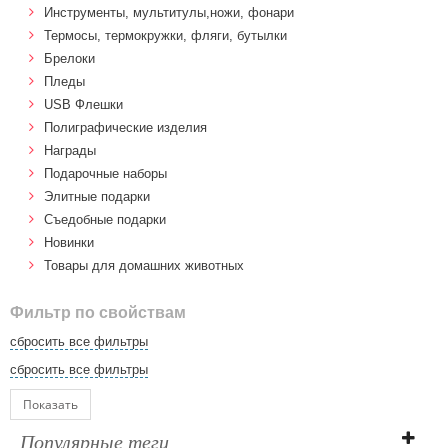
Инструменты, мультитулы,ножи, фонари
Термосы, термокружки, фляги, бутылки
Брелоки
Пледы
USB Флешки
Полиграфические изделия
Награды
Подарочные наборы
Элитные подарки
Cъедобные подарки
Новинки
Товары для домашних животных
Фильтр по свойствам
сбросить все фильтры
сбросить все фильтры
Показать
Популярные теги