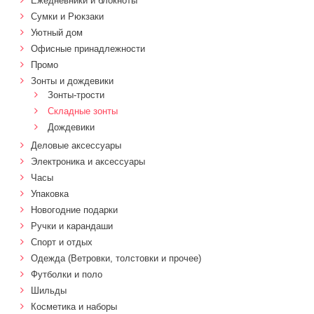
Ежедневники и блокноты
Сумки и Рюкзаки
Уютный дом
Офисные принадлежности
Промо
Зонты и дождевики
Зонты-трости
Складные зонты
Дождевики
Деловые аксессуары
Электроника и аксессуары
Часы
Упаковка
Новогодние подарки
Ручки и карандаши
Спорт и отдых
Одежда (Ветровки, толстовки и прочее)
Футболки и поло
Шильды
Косметика и наборы