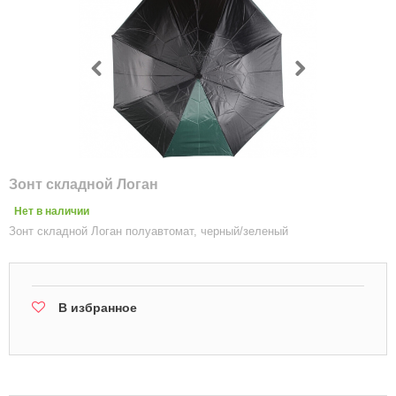
Зонт складной Логан
Нет в наличии
Зонт складной Логан полуавтомат, черный/зеленый
В избранное