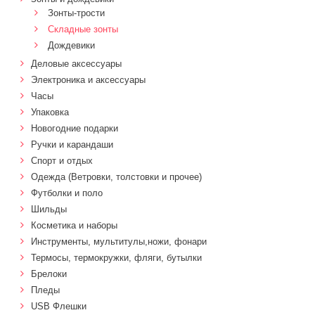
Зонты-трости
Складные зонты
Дождевики
Деловые аксессуары
Электроника и аксессуары
Часы
Упаковка
Новогодние подарки
Ручки и карандаши
Спорт и отдых
Одежда (Ветровки, толстовки и прочее)
Футболки и поло
Шильды
Косметика и наборы
Инструменты, мультитулы,ножи, фонари
Термосы, термокружки, фляги, бутылки
Брелоки
Пледы
USB Флешки