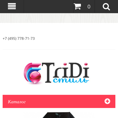
0
+7 (495) 778-71-73
Каталог