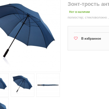
Зонт-трость ан
Нет в наличии
полиэстер; стекловолокно ,
В избранное