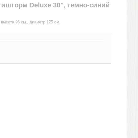
тишторм Deluxe 30", темно-синий
 высота 96 см., диаметр 125 см.