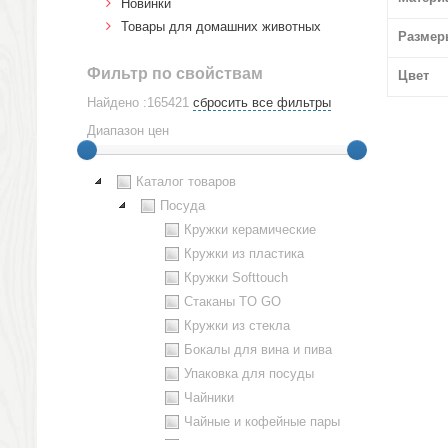
Новинки
Товары для домашних животных
Размер
Фильтр по свойствам
Цвет
Найдено :165421
сбросить все фильтры
Диапазон цен
Каталог товаров
Посуда
Кружки керамические
Кружки из пластика
Кружки Softtouch
Стаканы TO GO
Кружки из стекла
Бокалы для вина и пива
Упаковка для посуды
Чайники
Чайные и кофейные пары
Металлическая посуда