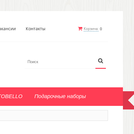
акансии
Контакты
Корзина:
0
TOBELLO
Подарочные наборы