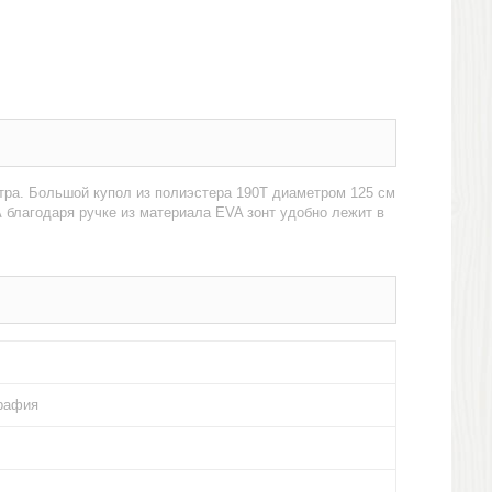
тра. Большой купол из полиэстера 190T диаметром 125 см
А благодаря ручке из материала EVA зонт удобно лежит в
рафия