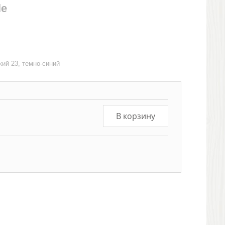
le
кий 23, темно-синий
В корзину