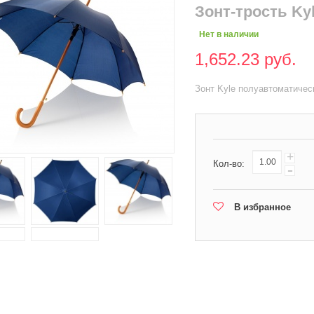
Зонт-трость Ky
Нет в наличии
1,652.23 руб.
Зонт Kyle полуавтоматичес
+
Кол-во:
-
В избранное