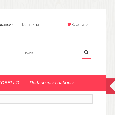
акансии
Контакты
Корзина:
0
TOBELLO
Подарочные наборы