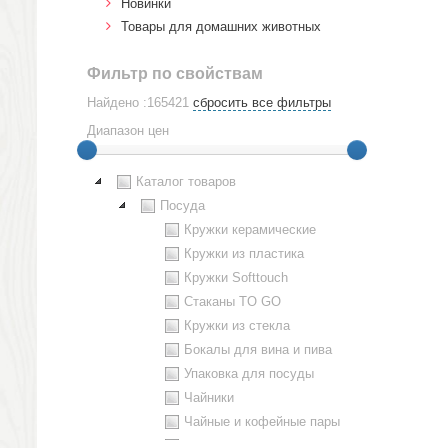
Новинки
Товары для домашних животных
Фильтр по свойствам
Найдено :165421
сбросить все фильтры
Диапазон цен
Каталог товаров
Посуда
Кружки керамические
Кружки из пластика
Кружки Softtouch
Стаканы TO GO
Кружки из стекла
Бокалы для вина и пива
Упаковка для посуды
Чайники
Чайные и кофейные пары
Металлическая посуда