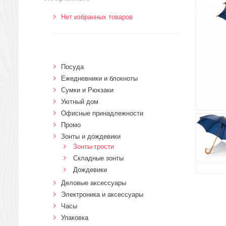
Нет избранных товаров
Посуда
Ежедневники и блокноты
Сумки и Рюкзаки
Уютный дом
Офисные принадлежности
Промо
Зонты и дождевики
Зонты-трости
Складные зонты
Дождевики
Деловые аксессуары
Электроника и аксессуары
Часы
Упаковка