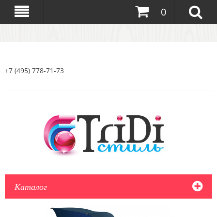
0
+7 (495) 778-71-73
Каталог