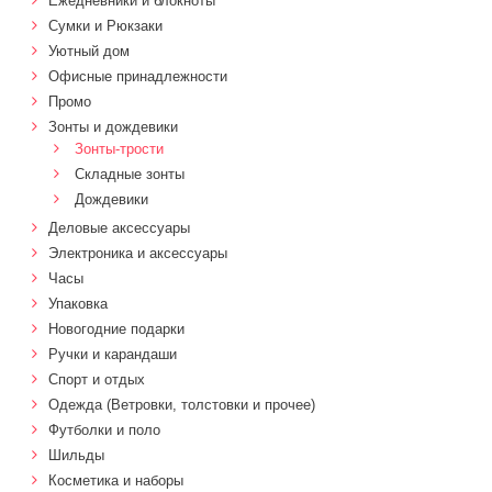
Ежедневники и блокноты
Сумки и Рюкзаки
Уютный дом
Офисные принадлежности
Промо
Зонты и дождевики
Зонты-трости
Складные зонты
Дождевики
Деловые аксессуары
Электроника и аксессуары
Часы
Упаковка
Новогодние подарки
Ручки и карандаши
Спорт и отдых
Одежда (Ветровки, толстовки и прочее)
Футболки и поло
Шильды
Косметика и наборы