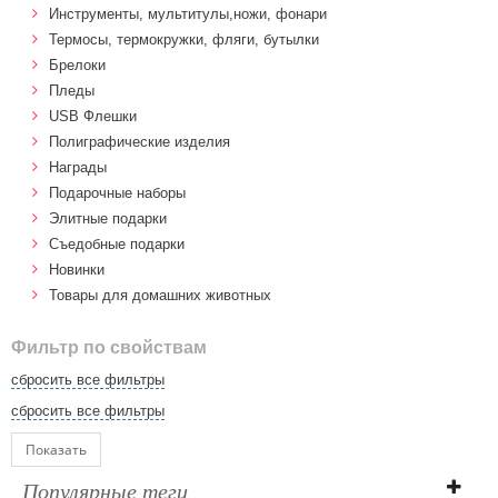
Инструменты, мультитулы,ножи, фонари
Термосы, термокружки, фляги, бутылки
Брелоки
Пледы
USB Флешки
Полиграфические изделия
Награды
Подарочные наборы
Элитные подарки
Cъедобные подарки
Новинки
Товары для домашних животных
Фильтр по свойствам
сбросить все фильтры
сбросить все фильтры
Показать
Популярные теги