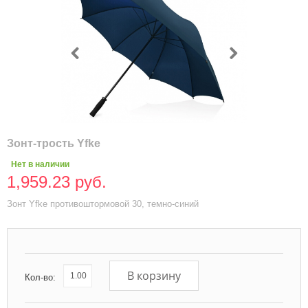
Зонт-трость Yfke
Нет в наличии
1,959.23 руб.
Зонт Yfke противоштормовой 30, темно-синий
В корзину
Кол-во: