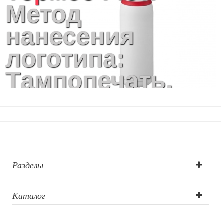
Метод
нанесения
логотипа:
Тампопечать,
Гравировка
Разделы
Каталог