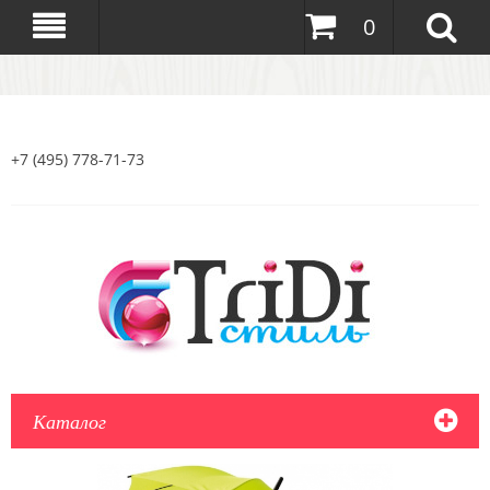
0
+7 (495) 778-71-73
Каталог