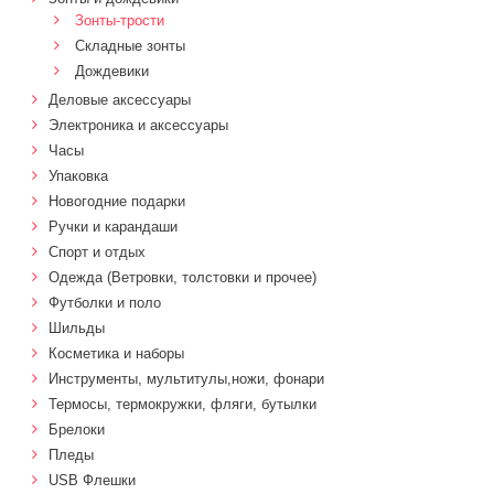
Зонты-трости
Складные зонты
Дождевики
Деловые аксессуары
Электроника и аксессуары
Часы
Упаковка
Новогодние подарки
Ручки и карандаши
Спорт и отдых
Одежда (Ветровки, толстовки и прочее)
Футболки и поло
Шильды
Косметика и наборы
Инструменты, мультитулы,ножи, фонари
Термосы, термокружки, фляги, бутылки
Брелоки
Пледы
USB Флешки