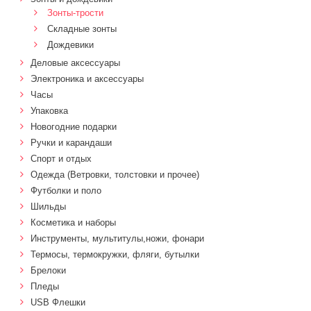
Зонты-трости
Складные зонты
Дождевики
Деловые аксессуары
Электроника и аксессуары
Часы
Упаковка
Новогодние подарки
Ручки и карандаши
Спорт и отдых
Одежда (Ветровки, толстовки и прочее)
Футболки и поло
Шильды
Косметика и наборы
Инструменты, мультитулы,ножи, фонари
Термосы, термокружки, фляги, бутылки
Брелоки
Пледы
USB Флешки