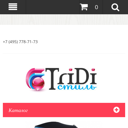
0
+7 (495) 778-71-73
Каталог