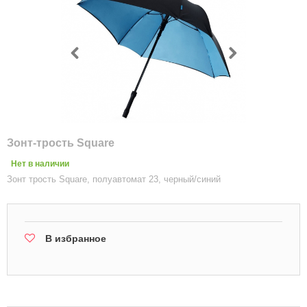
Зонт-трость Square
Нет в наличии
Зонт трость Square, полуавтомат 23, черный/синий
В избранное