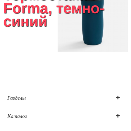
Forma, темно-
синий
Разделы
Каталог