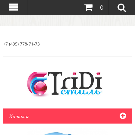
0
+7 (495) 778-71-73
Каталог