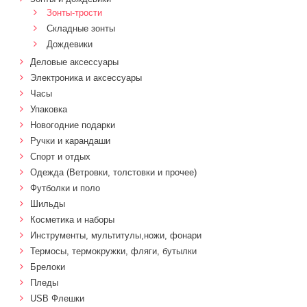
Зонты-трости
Складные зонты
Дождевики
Деловые аксессуары
Электроника и аксессуары
Часы
Упаковка
Новогодние подарки
Ручки и карандаши
Спорт и отдых
Одежда (Ветровки, толстовки и прочее)
Футболки и поло
Шильды
Косметика и наборы
Инструменты, мультитулы,ножи, фонари
Термосы, термокружки, фляги, бутылки
Брелоки
Пледы
USB Флешки