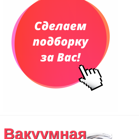
Вакуумная