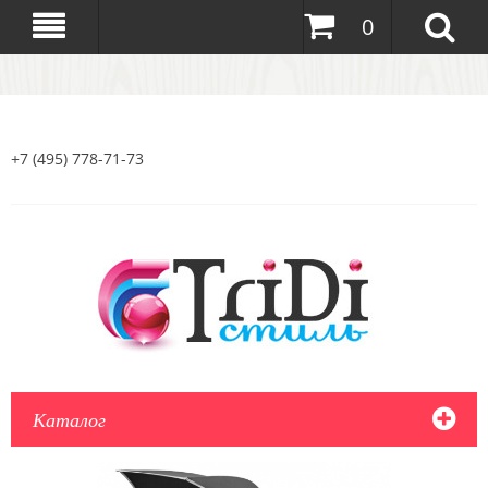
0
+7 (495) 778-71-73
Каталог