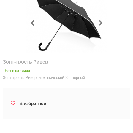
Зонт-трость Ривер
Нет в наличии
Зонт трость Ривер, механический 23, черный
В избранное