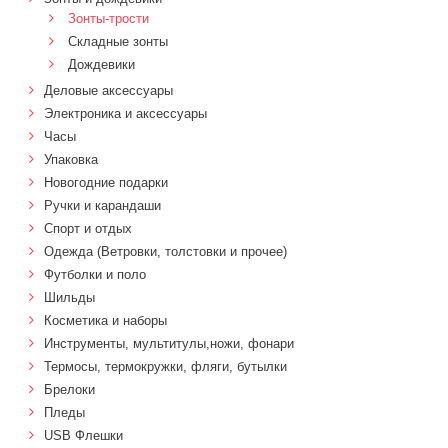
Зонты-трости
Складные зонты
Дождевики
Деловые аксессуары
Электроника и аксессуары
Часы
Упаковка
Новогодние подарки
Ручки и карандаши
Спорт и отдых
Одежда (Ветровки, толстовки и прочее)
Футболки и поло
Шильды
Косметика и наборы
Инструменты, мультитулы,ножи, фонари
Термосы, термокружки, фляги, бутылки
Брелоки
Пледы
USB Флешки