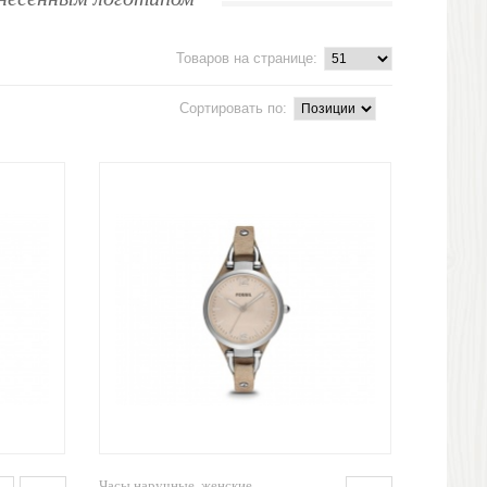
Товаров на странице:
Сортировать по:
Часы наручные, женские