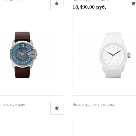
18,490.00 руб.
чные, мужские
Часы наручные, унисекс