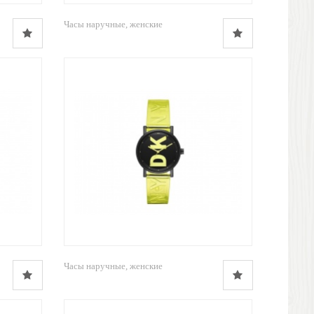
Часы наручные, женские
Часы наручные, женские