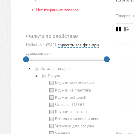
Нет избранных товаров
Товаров: 
Фильтр по свойствам
Найдено :165421
сбросить все фильтры
Диапазон цен
Каталог товаров
Посуда
Кружки керамические
Кружки из пластика
Кружки Softtouch
Стаканы TO GO
Кружки из стекла
Бокалы для вина и пива
Упаковка для посуды
Чайники
Часы нару