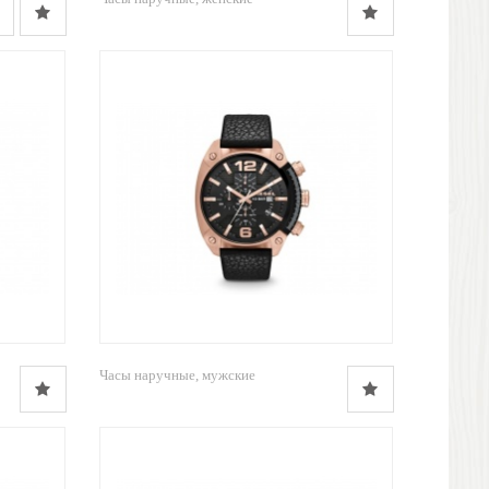
Часы наручные, мужские