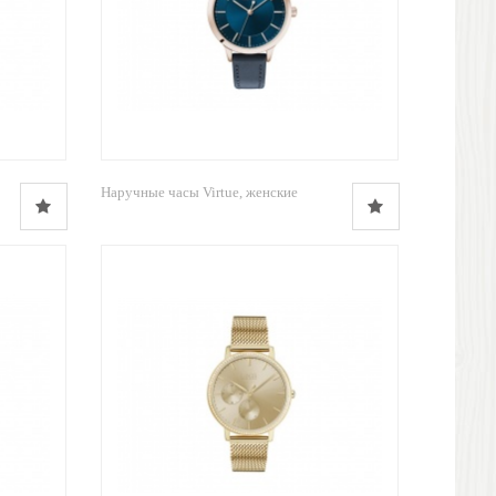
Наручные часы Virtue, женские