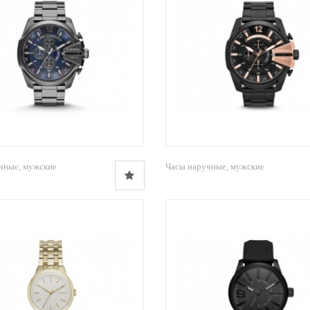
чные, мужские
Часы наручные, мужские