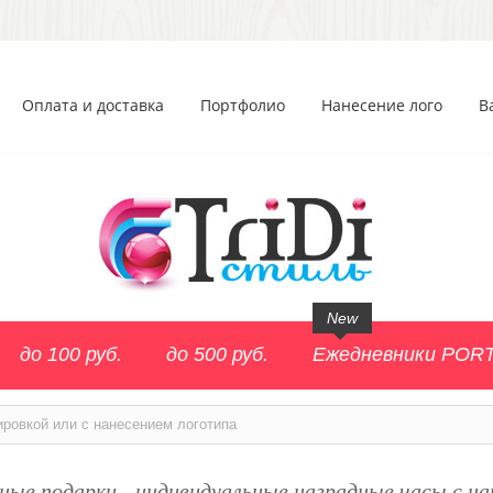
Оплата и доставка
Портфолио
Нанесение лого
В
New
до 100 руб.
до 500 руб.
Ежедневники POR
ировкой или с нанесением логотипа
ые подарки - индивидуальные наградные часы с н