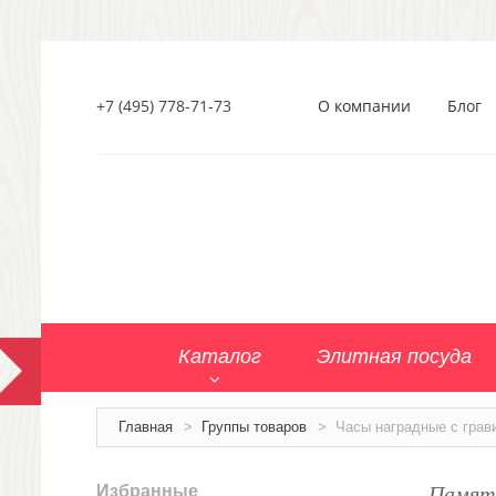
+7 (495) 778-71-73
О компании
Блог
Каталог
Элитная посуда
Главная
>
Группы товаров
>
Часы наградные с грав
Памятн
Избранные