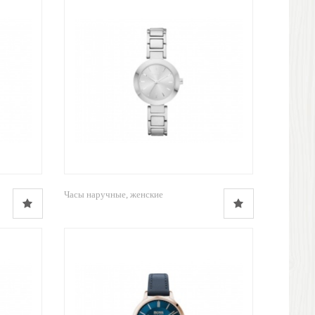
Часы наручные, женские