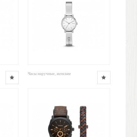
Часы наручные, женские