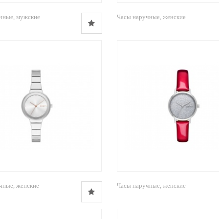
чные, мужские
Часы наручные, женские
чные, женские
Часы наручные, женские