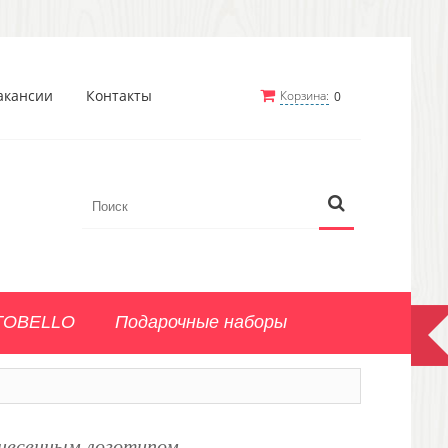
акансии
Контакты
Корзина:
0
TOBELLO
Подарочные наборы
анесенным логотипом