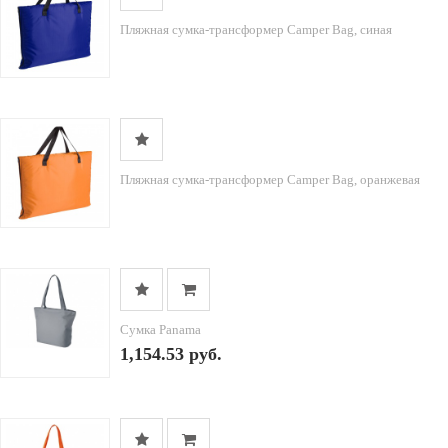
Пляжная сумка-трансформер Camper Bag, синая
Пляжная сумка-трансформер Camper Bag, оранжевая
Сумка Panama
1,154.53 руб.