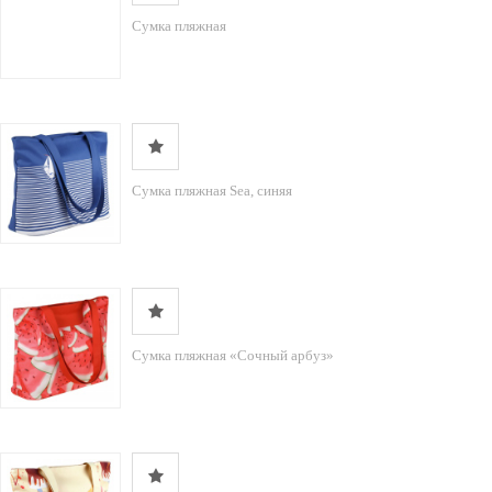
Сумка пляжная
Сумка пляжная Sea, синяя
Сумка пляжная «Сочный арбуз»