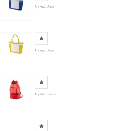
Сумка Элла
Сумка Элла
Сумка Клайв