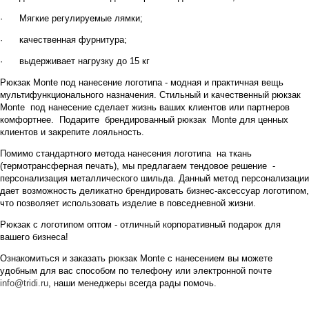
·
Мягкие регулируемые лямки;
·
качественная фурнитура;
·
выдерживает нагрузку до 15 кг
Рюкзак Monte под нанесение логотипа - модная и практичная вещь
мультифункционального назначения. Стильный и качественный рюкзак
Monte под нанесение сделает жизнь ваших клиентов или партнеров
комфортнее. Подарите брендированный рюкзак Monte для ценных
клиентов и закрепите лояльность.
Помимо стандартного метода нанесения логотипа на ткань
(термотрансферная печать), мы предлагаем тендовое решение -
персонализация металлического шильда. Данный метод персонализации
дает возможность деликатно брендировать бизнес-аксессуар логотипом,
что позволяет использовать изделие в повседневной жизни.
Рюкзак с логотипом оптом - отличный корпоративный подарок для
вашего бизнеса!
Ознакомиться и заказать
рюкзак Monte
с нанесением вы можете
удобным для вас способом по телефону или электронной почте
info@tridi.ru
,
наши менеджеры всегда рады помочь.