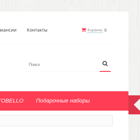
акансии
Контакты
Корзина:
0
TOBELLO
Подарочные наборы