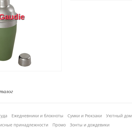
Gaudie
талог
суда
Ежедневники и блокноты
Сумки и Рюкзаки
Уютный дом
исные принадлежности
Промо
Зонты и дождевики