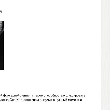
я
ой фиксацией ленты, а также способностью фиксировать
улетка GearX с логотипом выручит в нужный момент и