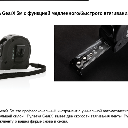
а GearX 5м с функцией медленного/быстрого втягивани
GearX 5м это профессиональный инструмент с уникальной автоматическ
ольшей силой. Рулетка GearX имеет две скорости втягивания ленты. Р
клиенту о вашей фирме снова и снова.