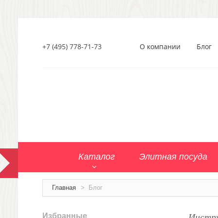
+7 (495) 778-71-73
О компании
Блог
Каталог
Элитная посуда
Главная
>
Блог
Инстр
Избранные