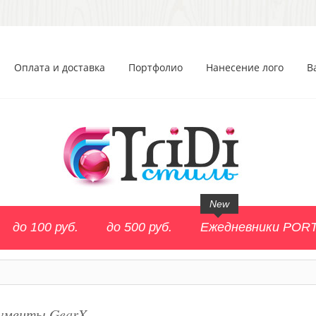
Оплата и доставка
Портфолио
Нанесение лого
В
New
до 100 руб.
до 500 руб.
Ежедневники POR
ументы GearX