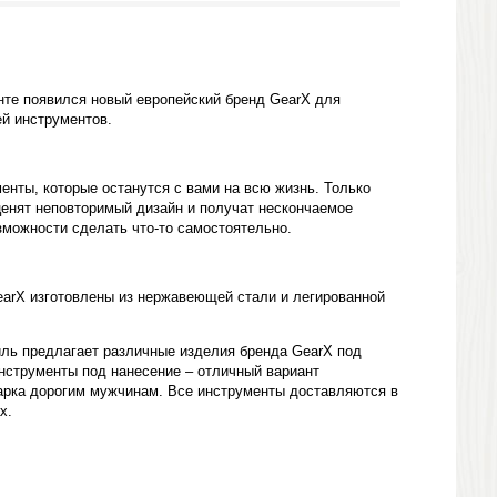
нте появился новый европейский бренд
GearX
для
й инструментов.
енты, которые останутся с вами на всю жизнь. Только
ценят неповторимый дизайн и получат нескончаемое
зможности сделать что-то самостоятельно.
earX
изготовлены из нержавеющей стали и легированной
ль предлагает различные изделия бренда GearX под
струменты под нанесение – отличный вариант
арка дорогим мужчинам. Все инструменты доставляются в
х.