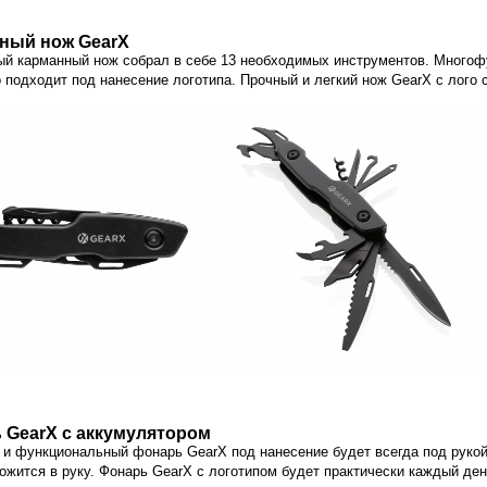
ный нож GearX
ый карманный нож собрал в себе 13 необходимых инструментов. Много
 подходит под нанесение логотипа. Прочный и легкий нож GearX с лого 
 GearX с аккумулятором
 и функциональный фонарь GearX под нанесение будет всегда под рукой
ожится в руку. Фонарь GearX с логотипом будет практически каждый ден