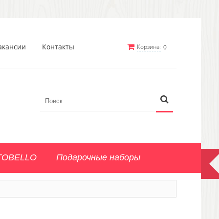
акансии
Контакты
Корзина:
0
TOBELLO
Подарочные наборы