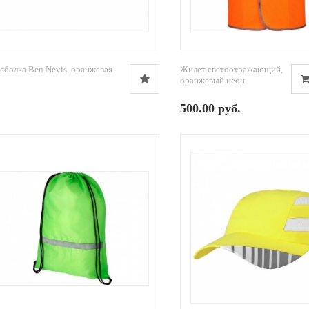
сболка Ben Nevis, оранжевая
Жилет светоотражающий,
оранжевый неон
500.00 руб.