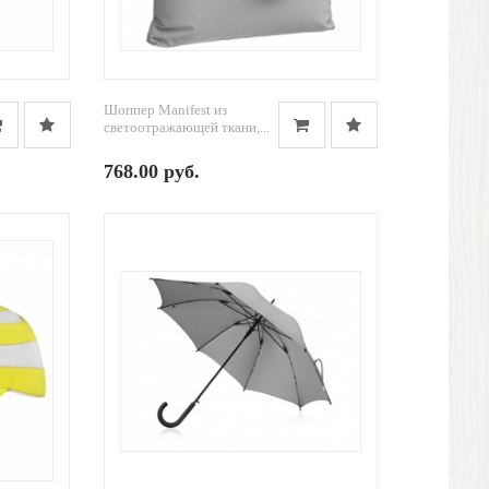
Шоппер Manifest из
светоотражающей ткани,...
768.00 руб.