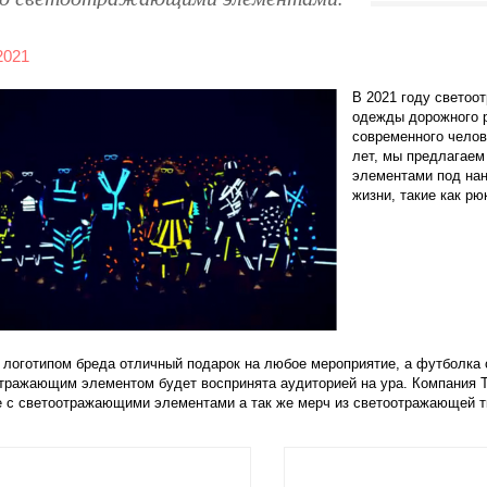
2021
В 2021 году светоо
одежды дорожного р
современного челов
лет, мы предлагае
элементами под нан
жизни, такие как рю
логотипом бреда отличный подарок на любое мероприятие, а футболка 
отражающим элементом будет воспринята аудиторией на ура. Компания 
е с светоотражающими элементами а так же мерч из светоотражающей т