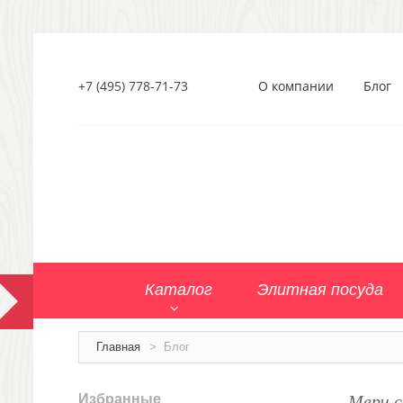
+7 (495) 778-71-73
О компании
Блог
Каталог
Элитная посуда
Главная
>
Блог
Мерч 
Избранные