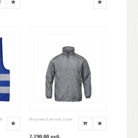
ий
Ветровка Lattvind, серая
2,190.00 руб.