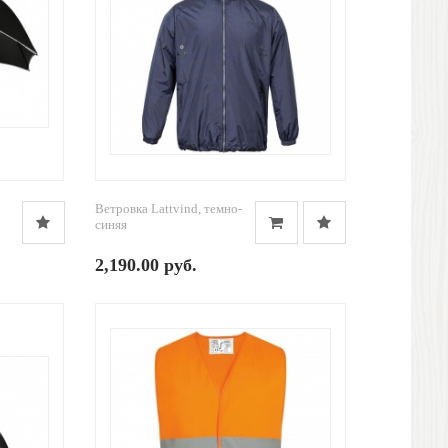
Ветровка Lattvind, темно-
синяя
2,190.00 руб.