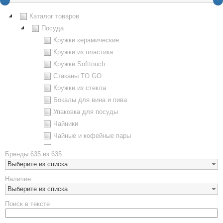
Каталог товаров
Посуда
Кружки керамические
Кружки из пластика
Кружки Softtouch
Стаканы TO GO
Кружки из стекла
Бокалы для вина и пива
Упаковка для посуды
Чайники
Чайные и кофейные пары
Металлическая посуда
Бренды
635 из 635
Наборы посуды
Выберите из списка
Предметы сервировки
Наличие
Стаканы
Выберите из списка
Эко кружки
Поиск в тексте
ЕВРОПОСУДА
Аксессуары