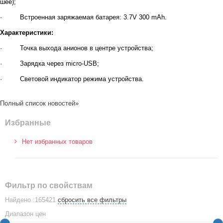
шее);
· Встроенная заряжаемая батарея: 3.7V 300 mAh.
Характеристики:
· Точка выхода анионов в центре устройства;
· Зарядка через micro-USB;
· Световой индикатор режима устройства.
Полный список новостей»
Избранные
Нет избранных товаров
Фильтр по свойствам
Найдено :165421
сбросить все фильтры
Диапазон цен