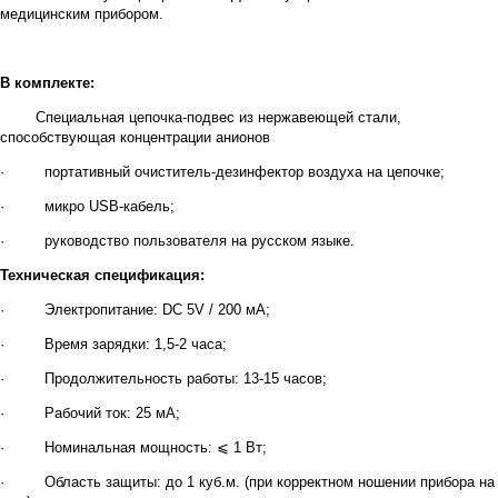
медицинским прибором.
В комплекте:
Специальная цепочка-подвес из нержавеющей стали,
способствующая концентрации анионов
· портативный очиститель-дезинфектор воздуха на цепочке;
· микро USB-кабель;
· руководство пользователя на русском языке.
Техническая спецификация:
· Электропитание: DC 5V / 200 мА;
· Время зарядки: 1,5-2 часа;
· Продолжительность работы: 13-15 часов;
· Рабочий ток: 25 мA;
· Номинальная мощность:
⩽
1 Вт;
· Область защиты: до 1 куб.м. (при корректном ношении прибора на