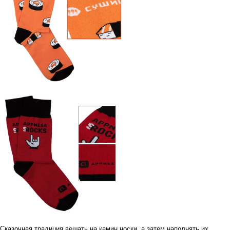
Сказочная традиция вешать на камин носки, а затем наполнять их