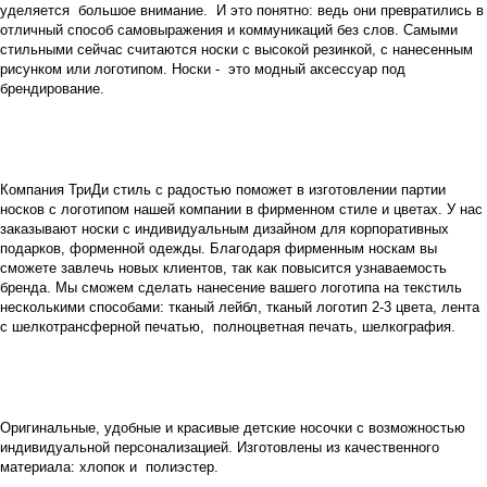
уделяется большое внимание. И это понятно: ведь они превратились в
отличный способ самовыражения и коммуникаций без слов. Самыми
стильными сейчас считаются носки с высокой резинкой, с нанесенным
рисунком или логотипом. Носки - это модный аксессуар под
брендирование.
Компания ТриДи стиль с радостью поможет в изготовлении партии
носков с логотипом нашей компании в фирменном стиле и цветах. У нас
заказывают носки с индивидуальным дизайном для корпоративных
подарков, форменной одежды. Благодаря фирменным носкам вы
сможете завлечь новых клиентов, так как повысится узнаваемость
бренда. Мы сможем сделать нанесение вашего логотипа на текстиль
несколькими способами: тканый
лейбл, тканый логотип 2-3 цвета, лента
с шелкотрансферной печатью, полноцветная печать, шелкография.
Оригинальные, удобные и красивые детские носочки с возможностью
индивидуальной персонализацией. Изготовлены из качественного
материала: хлопок и полиэстер.