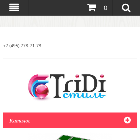
0
+7 (495) 778-71-73
Каталог