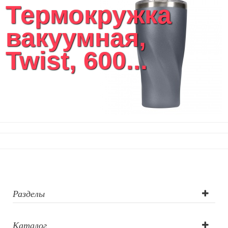
Термокружка
вакуумная,
Twist, 600...
Разделы
Каталог