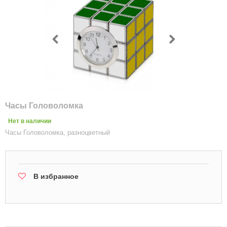
Часы Головоломка
Нет в наличии
Часы Головоломка, разноцветный
В избранное