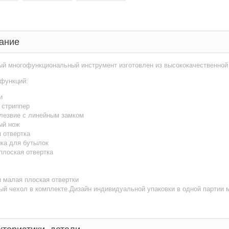
ание
ый многофункциональный инструмент изготовлен из высококачественно
 функций:
и
 стриппер
лезвие с линейным замком
ый нож
 отвертка
ка для бутылок
плоская отвертка
 малая плоская отвертки
й чехол в комплекте.Дизайн индивидуальной упаковки в одной партии 