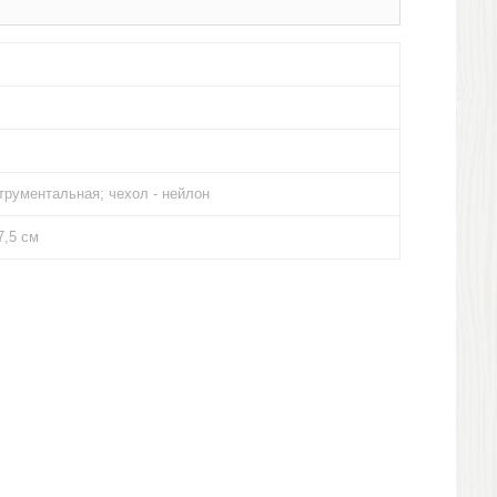
трументальная; чехол - нейлон
7,5 см