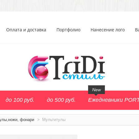
Оплата и доставка
Портфолио
Нанесение лого
В
New
до 100 руб.
до 500 руб.
Ежедневники POR
улы,ножи, фонари
>
Мультитулы