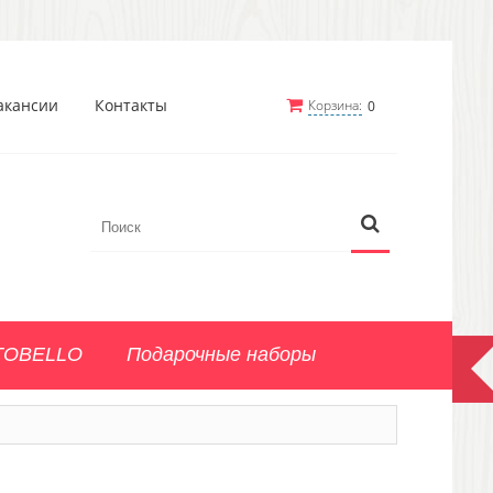
акансии
Контакты
Корзина:
0
TOBELLO
Подарочные наборы