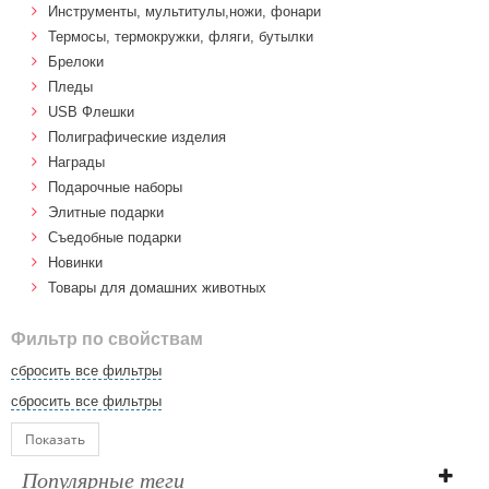
Инструменты, мультитулы,ножи, фонари
Термосы, термокружки, фляги, бутылки
Брелоки
Пледы
USB Флешки
Полиграфические изделия
Награды
Подарочные наборы
Элитные подарки
Cъедобные подарки
Новинки
Товары для домашних животных
Фильтр по свойствам
сбросить все фильтры
сбросить все фильтры
Показать
Популярные теги