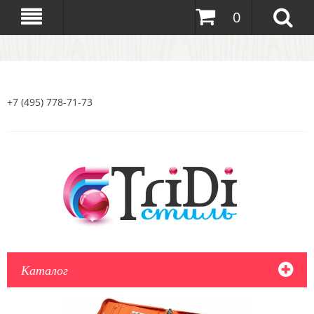
0
+7 (495) 778-71-73
Каталог