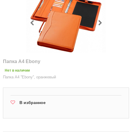
Папка А4 Ebony
Нет в наличии
Папка А4 ''Ebony'', оранжевый
В избранное