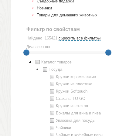
Cъедобные подарки
Новинки
Товары для домашних животных
Фильтр по свойствам
Найдено :165421
сбросить все фильтры
Диапазон цен
Каталог товаров
Посуда
Кружки керамические
Кружки из пластика
Кружки Softtouch
Стаканы TO GO
Кружки из стекла
Бокалы для вина и пива
Упаковка для посуды
Чайники
Чайные и кофейные пары