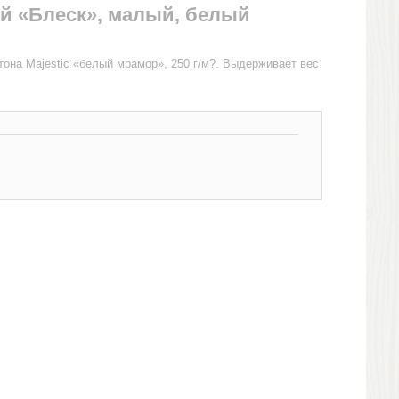
й «Блеск», малый, белый
тона Majestic «белый мрамор», 250 г/м?. Выдерживает вес