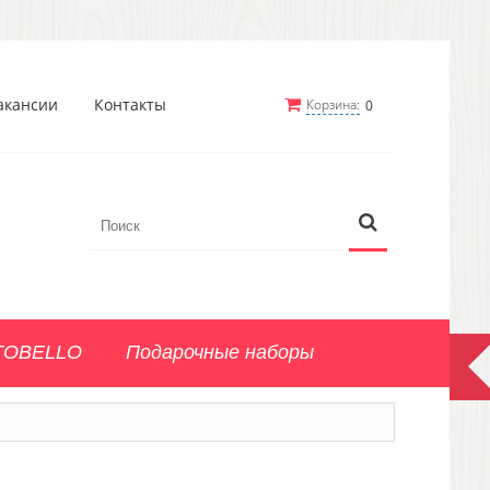
акансии
Контакты
Корзина:
0
TOBELLO
Подарочные наборы