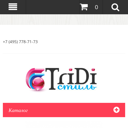
0
+7 (495) 778-71-73
Каталог