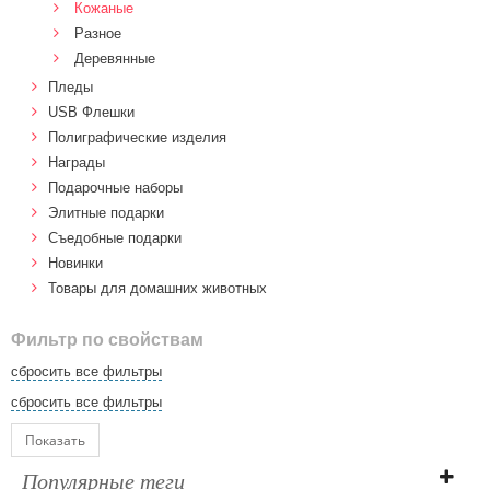
Кожаные
Разное
Деревянные
Пледы
USB Флешки
Полиграфические изделия
Награды
Подарочные наборы
Элитные подарки
Cъедобные подарки
Новинки
Товары для домашних животных
Фильтр по свойствам
сбросить все фильтры
сбросить все фильтры
Показать
Популярные теги