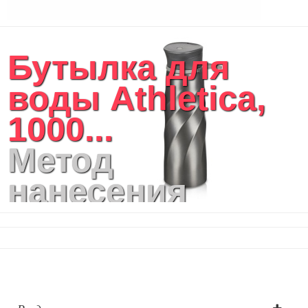
Бутылка для
воды Athletica,
1000...
Метод
нанесения
логотипа:
Тампопечать,
Гравировка