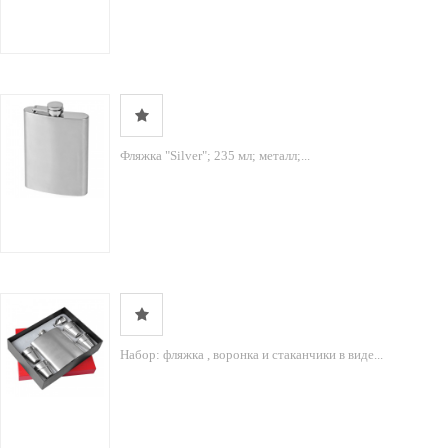
Фляжка "Silver"; 235 мл; металл;...
Набор: фляжка , воронка и стаканчики в виде...