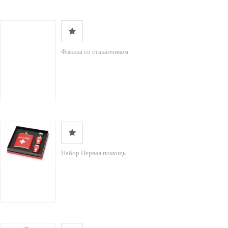
Фляжка со стаканчиком
Набор Первая помощь