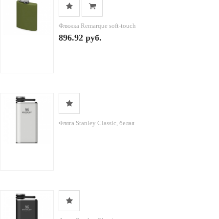
Фляжка Remarque soft-touch
896.92 руб.
Фляга Stanley Classic, белая