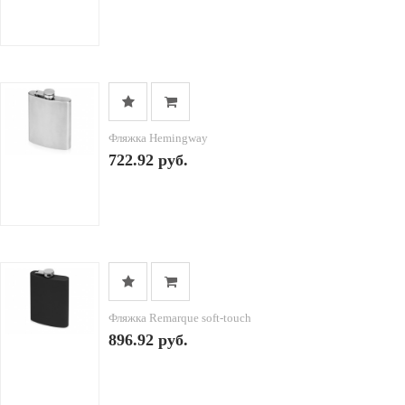
Фляжка Hemingway
722.92 руб.
Фляжка Remarque soft-touch
896.92 руб.