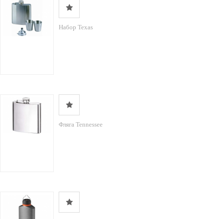
Набор Texas
Фляга Tennessee