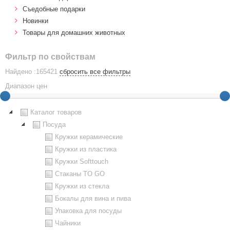
Cъедобные подарки
Новинки
Товары для домашних животных
Фильтр по свойствам
Найдено :165421
сбросить все фильтры
Диапазон цен
Каталог товаров
Посуда
Кружки керамические
Кружки из пластика
Кружки Softtouch
Стаканы TO GO
Кружки из стекла
Бокалы для вина и пива
Упаковка для посуды
Чайники