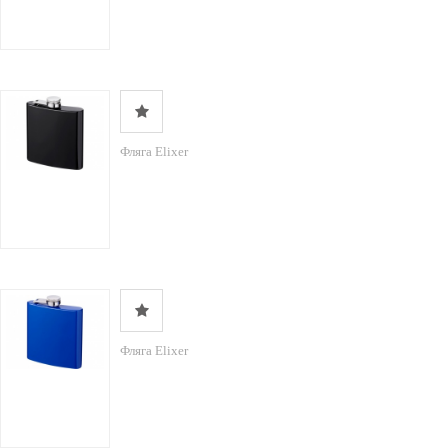
Фляга Elixer
Фляга Elixer