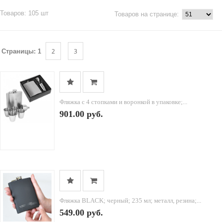
Товаров: 105 шт
Товаров на странице:
2
3
Страницы:
1
Фляжка с 4 стопками и воронкой в упаковке;...
901.00 руб.
Фляжка BLACK; черный; 235 мл; металл, резина;...
549.00 руб.