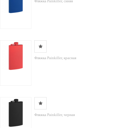
Фляжка Painkiller, синяя
Фляжка Painkiller, красная
Фляжка Painkiller, черная