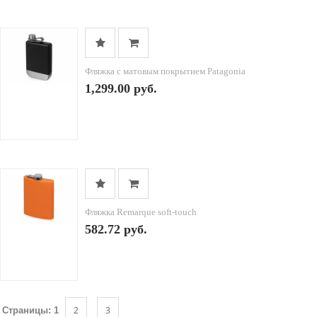
Фляжка с матовым покрытием Patagonia
1,299.00 руб.
Фляжка Remarque soft-touch
582.72 руб.
2
3
Страницы:
1