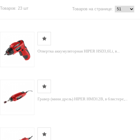
Товаров: 23 шт
Товаров на странице:
Отвертка аккумуляторная HIPER HSD3,6Li, в...
Гравер (мини дрель) HIPER HMD12B, в блистере,...