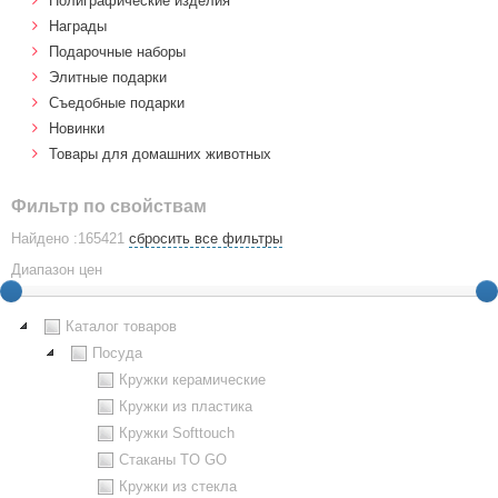
Полиграфические изделия
Награды
Подарочные наборы
Элитные подарки
Cъедобные подарки
Новинки
Товары для домашних животных
Фильтр по свойствам
Найдено :165421
сбросить все фильтры
Диапазон цен
Каталог товаров
Посуда
Кружки керамические
Кружки из пластика
Кружки Softtouch
Стаканы TO GO
Кружки из стекла