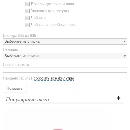
Бокалы для вина и пива
Упаковка для посуды
Чайники
Чайные и кофейные пары
Металлическая посуда
Бренды
635 из 635
Наборы посуды
Выберите из списка
Предметы сервировки
Наличие
Стаканы
Выберите из списка
Эко кружки
Поиск в тексте
ЕВРОПОСУДА
Аксессуары
Найдено :165421
сбросить все фильтры
Ежедневники и блокноты
Блокноты
Показать
Ежедневники полудатированные
Популярные теги
Датированные ежедневники
Ежедневники недатированные
Планинги и телефонные книжки
Планинги датированные
Планинги недатированные