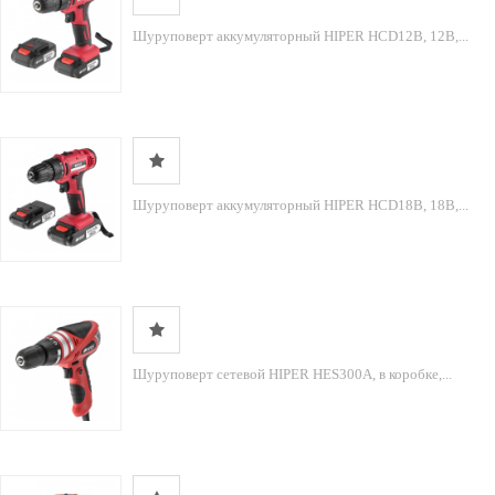
Шуруповерт аккумуляторный HIPER HCD12В, 12В,...
Шуруповерт аккумуляторный HIPER HCD18В, 18В,...
Шуруповерт сетевой HIPER HES300A, в коробке,...