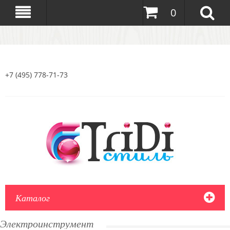
0
+7 (495) 778-71-73
Каталог
Электроинструмент