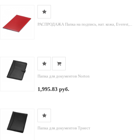
РАСПРОДАЖА Папка на подпись, нат. кожа, Everest,...
Папка для документов Norton
1,995.83 руб.
Папка для документов Триест