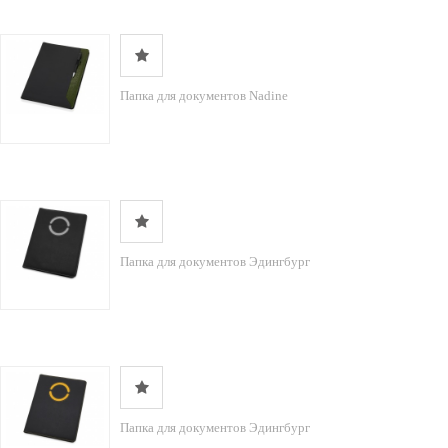
Папка для документов Nadine
Папка для документов Эдингбург
Папка для документов Эдингбург