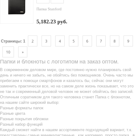
Папка Stanford
5,182.23 руб.
2
3
4
5
6
7
8
9
Страницы:
1
10
»
Папки и блокноты с логотипом на заказ оптом.
В современном деловом мире, где постоянно нужно планировать свой
день и ничего не забыть, не обойтись без помощников. Очень часто мы
прибегаем к помощи смартфонов и казалось бы, сейчас они могут
заменить практически все, но на самом деле жизнь показывает, что это
не так и современный деловой человек не может обойтись без записей.
Отличным соратником для такого человека станет Папка с блокнотом,
на нашем сайте широкий выбор:
Разные форматы папок
Разные цвета
Разные покрытия обложки
Разный набор функций
Каждый сможет найти в нашем ассортименте подходящий вариант, т.к.
представлены самые минималистичные , как например, просто папка , в