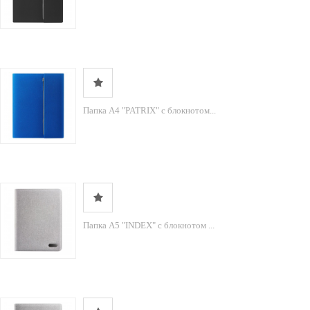
Папка А4 "PATRIX" с блокнотом...
Папка А5 "INDEX" с блокнотом ...