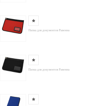
Папка для документов Равенна
Папка для документов Равенна