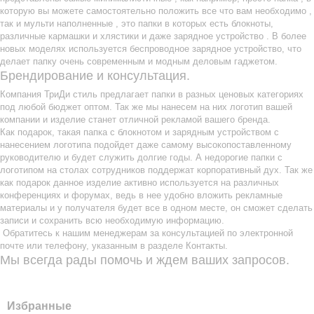
которую вы можете самостоятельно положить все что вам необходимо ,
так и мульти наполненные , это папки в которых есть блокноты,
различные кармашки и хлястики и даже зарядное устройство . В более
новых моделях используется беспроводное зарядное устройство, что
делает папку очень современным и модным деловым гаджетом.
Брендирование и консультация.
Компания ТриДи стиль предлагает папки в разных ценовых категориях
под любой бюджет оптом. Так же мы нанесем на них логотип вашей
компании и изделие станет отличной рекламой вашего бренда.
Как подарок, такая папка с блокнотом и зарядным устройством с
нанесением логотипа подойдет даже самому высокопоставленному
руководителю и будет служить долгие годы. А недорогие папки с
логотипом на столах сотрудников поддержат корпоративный дух. Так же
как подарок данное изделие активно используется на различных
конференциях и форумах, ведь в нее удобно вложить рекламные
материалы и у получателя будет все в одном месте, он сможет сделать
записи и сохранить всю необходимую информацию.
Обратитесь к нашим менеджерам за консультацией по электронной
почте или телефону, указанным в разделе Контакты.
Мы всегда рады помочь и ждем ваших запросов.
Избранные