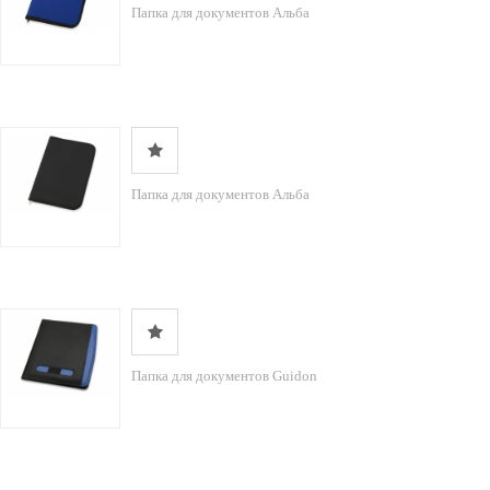
Папка для документов Альба
Папка для документов Альба
Папка для документов Guidon