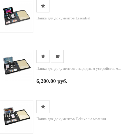
Папка для документов Essential
Папка для документов с зарядным устройством...
6,200.00 руб.
Папка для документов Deluxe на молнии