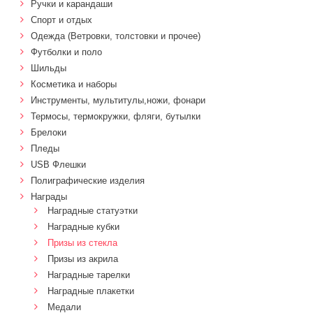
Ручки и карандаши
Спорт и отдых
Одежда (Ветровки, толстовки и прочее)
Футболки и поло
Шильды
Косметика и наборы
Инструменты, мультитулы,ножи, фонари
Термосы, термокружки, фляги, бутылки
Брелоки
Пледы
USB Флешки
Полиграфические изделия
Награды
Наградные статуэтки
Наградные кубки
Призы из стекла
Призы из акрила
Наградные тарелки
Наградные плакетки
Медали