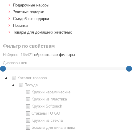
Подарочные наборы
Элитные подарки
Cъедобные подарки
Новинки
Товары для домашних животных
Фильтр по свойствам
Найдено :165421
сбросить все фильтры
Диапазон цен
Каталог товаров
Посуда
Кружки керамические
Кружки из пластика
Кружки Softtouch
Стаканы TO GO
Кружки из стекла
Бокалы для вина и пива