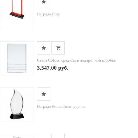
Награда Line
Стела Coloss, средняя, в подарочной коробке
3,547.00 руб.
Награда Prometheus, уценка