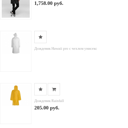
1,758.00 руб.
Дождевик Hawaii pro c чехлом унисекс
Дождевик Rainfall
205.00 руб.