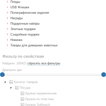
Пледы
USB Флешки
Полиграфические изделия
Награды
Подарочные наборы
Элитные подарки
Cъедобные подарки
Новинки
Товары для домашних животных
Фильтр по свойствам
Найдено :165421
сбросить все фильтры
Диапазон цен
Каталог товаров
Посуда
Кружки керамические
Кружки из пластика
Кружки Softtouch