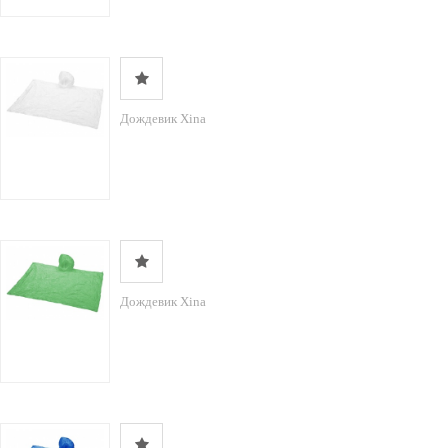
Дождевик Xina
Дождевик Xina