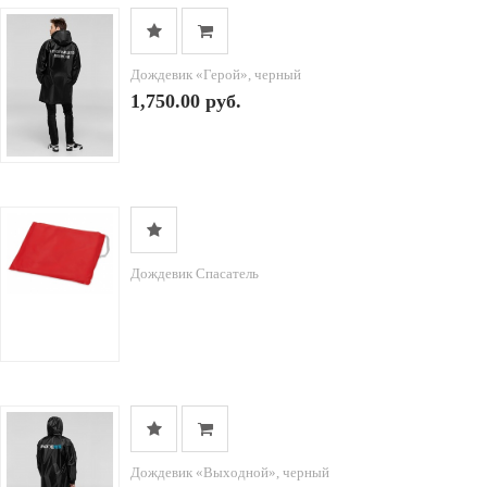
Дождевик «Герой», черный
1,750.00 руб.
Дождевик Спасатель
Дождевик «Выходной», черный