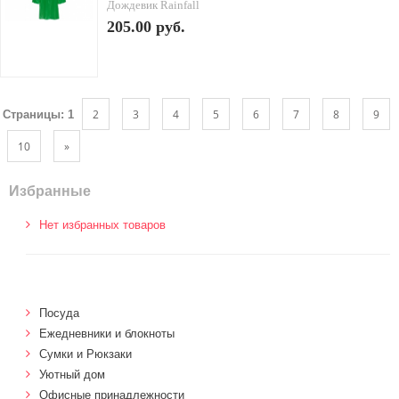
Дождевик Rainfall
205.00 руб.
2
3
4
5
6
7
8
9
Страницы:
1
10
»
Избранные
Нет избранных товаров
Посуда
Ежедневники и блокноты
Сумки и Рюкзаки
Уютный дом
Офисные принадлежности