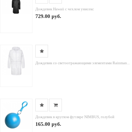
Дождевик Hawaii c чехлом унисекс
729.00 руб.
Дождевик со светоотражающими элементами Rainman...
Дождевик в круглом футляре NIMBUS, голубой
165.00 руб.