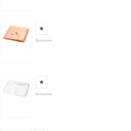
Дождевик
Дождевик