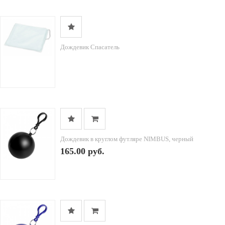
Дождевик Спасатель
Дождевик в круглом футляре NIMBUS, черный
165.00 руб.