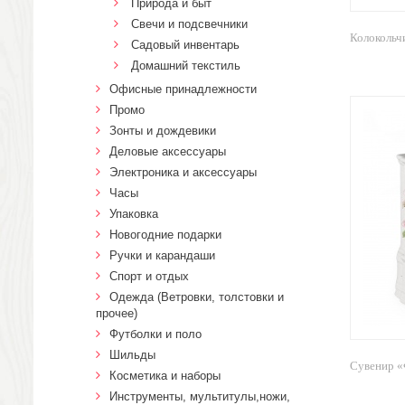
Природа и быт
Свечи и подсвечники
Колокольч
Садовый инвентарь
Домашний текстиль
Офисные принадлежности
Промо
Зонты и дождевики
Деловые аксессуары
Электроника и аксессуары
Часы
Упаковка
Новогодние подарки
Ручки и карандаши
Спорт и отдых
Одежда (Ветровки, толстовки и
прочее)
Футболки и поло
Шильды
Сувенир «
Косметика и наборы
Инструменты, мультитулы,ножи,