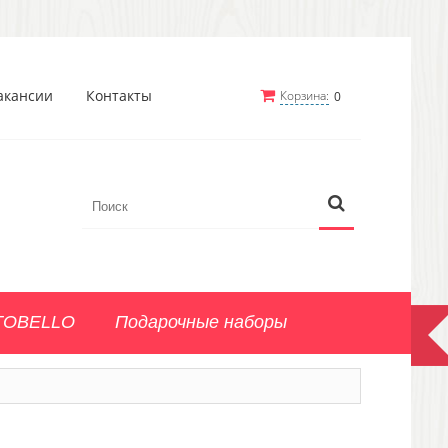
акансии
Контакты
Корзина:
0
TOBELLO
Подарочные наборы