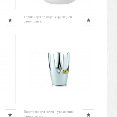
Горшок для орхидеи с функцией
самополива...
Подставка для колец и украшений
Crown, малая