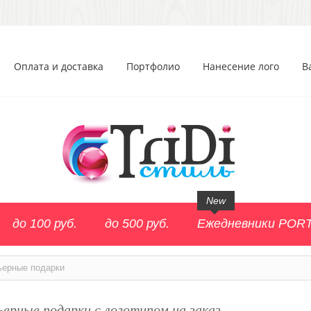
Оплата и доставка
Портфолио
Нанесение лого
В
New
до 100 руб.
до 500 руб.
Ежедневники POR
ьерные подарки
ерные подарки с логотипом на заказ