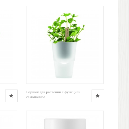
Горшок для растений с функцией
самополива...