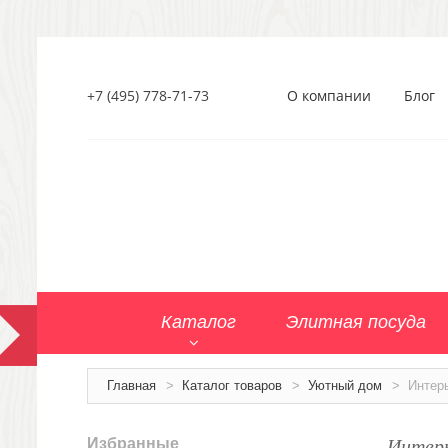
+7 (495) 778-71-73
О компании
Блог
Каталог
Элитная посуда
Главная
>
Каталог товаров
>
Уютный дом
>
Интер
Интерь
Избранные