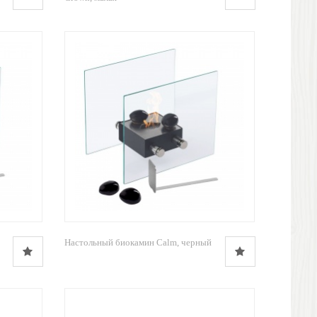
Настольный биокамин Calm, черный