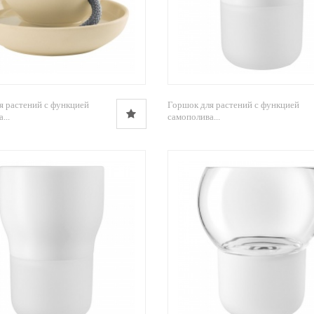
я растений с функцией
Горшок для растений с функцией
...
самополива...