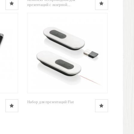
презентаций с лазерной...
Набор для презентаций Flat