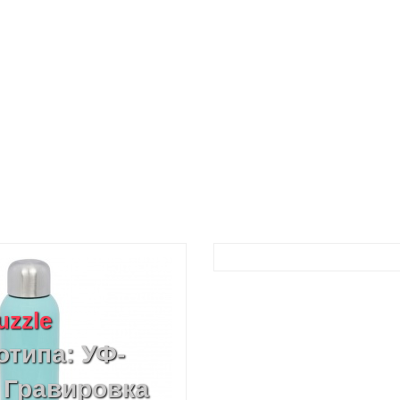
uzzle
отипа: УФ-
 Гравировка