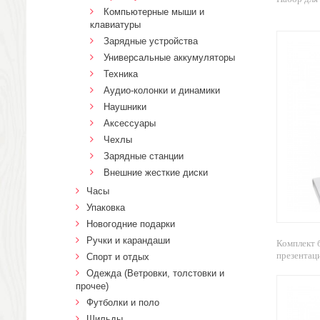
Компьютерные мыши и
клавиатуры
Зарядные устройства
Универсальные аккумуляторы
Техника
Аудио-колонки и динамики
Наушники
Аксессуары
Чехлы
Зарядные станции
Внешние жесткие диски
Часы
Упаковка
Новогодние подарки
Ручки и карандаши
Комплект 
презентаци
Спорт и отдых
Одежда (Ветровки, толстовки и
прочее)
Футболки и поло
Шильды