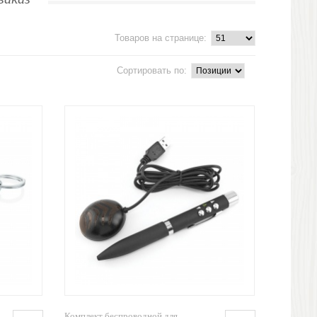
Товаров на странице:
Сортировать по:
Комплект беспроводной для