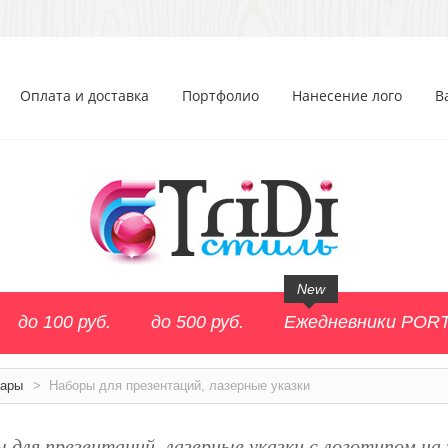
Оплата и доставка
Портфолио
Нанесение лого
В
New
до 100 руб.
до 500 руб.
Ежедневники POR
уары
>
Наборы для презентаций, лазерные указки
 для презентаций, лазерные указки с логотипом на 