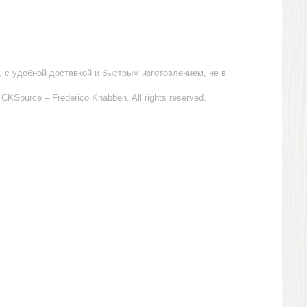
 с удобной доставкой и быстрым изготовлением, не в
, CKSource – Frederico Knabben. All rights reserved.