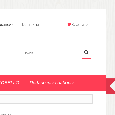
акансии
Контакты
Корзина:
0
TOBELLO
Подарочные наборы
заказ