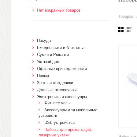
Нет избранных товаров
Товаров: 
Посуда
Ежедневники и блокноты
Сумки и Рюкзаки
Уютный дом
Офисные принадлежности
Промо
Зонты и дождевики
Деловые аксессуары
Электроника и аксессуары
Фитнесс часы
Аксессуары для мобильных
устройств
USB-устройства
Наборы для презентаций,
лазерные указки
Набор для