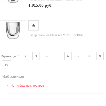
1,015.00 руб.
Набор стаканов Elements Metal, 2*210мл
2
3
4
5
6
7
8
9
Страницы:
1
10
Избранные
Нет избранных товаров