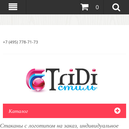
0
+7 (495) 778-71-73
Каталог
Стаканы с логотипом на заказ, индивидуальное