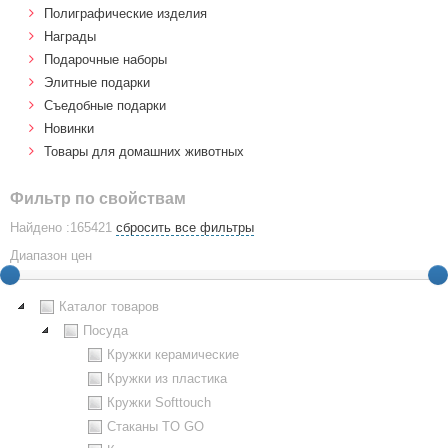
Полиграфические изделия
Награды
Подарочные наборы
Элитные подарки
Cъедобные подарки
Новинки
Товары для домашних животных
Фильтр по свойствам
Найдено :165421
сбросить все фильтры
Диапазон цен
Каталог товаров
Посуда
Кружки керамические
Кружки из пластика
Кружки Softtouch
Стаканы TO GO