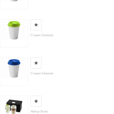
Стакан Zamzam
Стакан Zamzam
Набор Boda