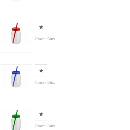
Стакан Binx
Стакан Binx
Стакан Binx