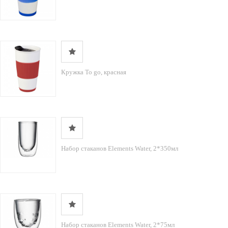
Кружка To go, красная
Набор стаканов Elements Water, 2*350мл
Набор стаканов Elements Water, 2*75мл