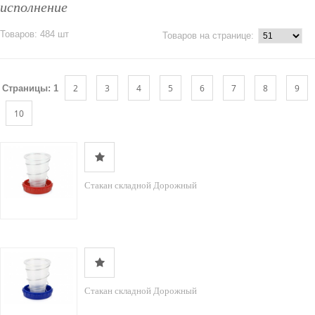
исполнение
Товаров: 484 шт
Товаров на странице:
2
3
4
5
6
7
8
9
Страницы:
1
10
Стакан складной Дорожный
Стакан складной Дорожный