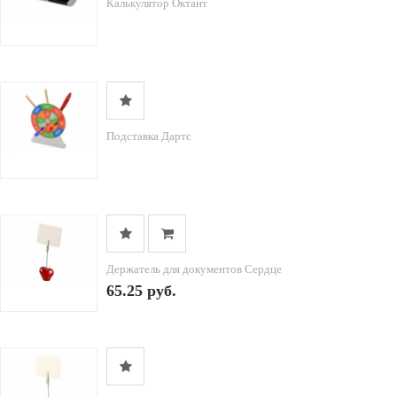
Калькулятор Октант
Подставка Дартс
Держатель для документов Сердце
65.25 руб.