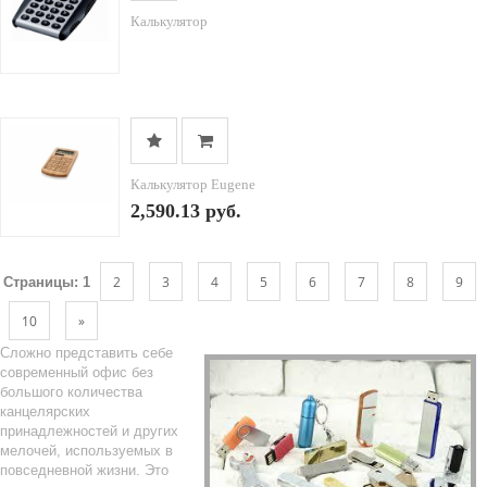
Калькулятор
Калькулятор Eugene
2,590.13 руб.
2
3
4
5
6
7
8
9
Страницы:
1
10
»
Сложно представить себе
современный офис без
большого количества
канцелярских
принадлежностей и других
мелочей, используемых в
повседневной жизни. Это