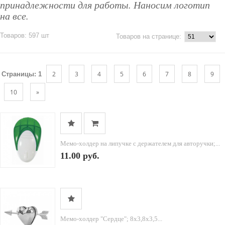
принадлежности для работы. Наносим логотип
на все.
Товаров: 597 шт
Товаров на странице:
2
3
4
5
6
7
8
9
Страницы:
1
10
»
Мемо-холдер на липучке с держателем для авторучки;...
11.00 руб.
Мемо-холдер "Сердце"; 8х3,8х3,5...