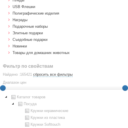
Пледы
USB Флешки
Полиграфические изделия
Награды
Подарочные наборы
Элитные подарки
Cъедобные подарки
Новинки
Товары для домашних животных
Фильтр по свойствам
Найдено :165421
сбросить все фильтры
Диапазон цен
Каталог товаров
Посуда
Кружки керамические
Кружки из пластика
Кружки Softtouch