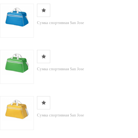
Сумка спортивная San Jose
Сумка спортивная San Jose
Сумка спортивная San Jose