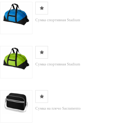
Сумка спортивная Stadium
Сумка спортивная Stadium
Сумка на плечо Sacramento