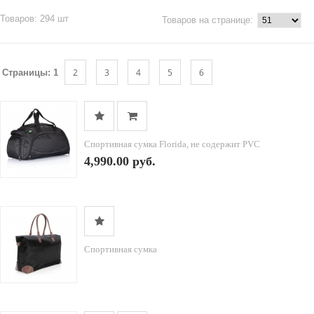
Товаров: 294 шт
Товаров на странице:
2
3
4
5
6
Страницы:
1
Спортивная сумка Florida, не содержит PVC
4,990.00 руб.
Спортивная сумка