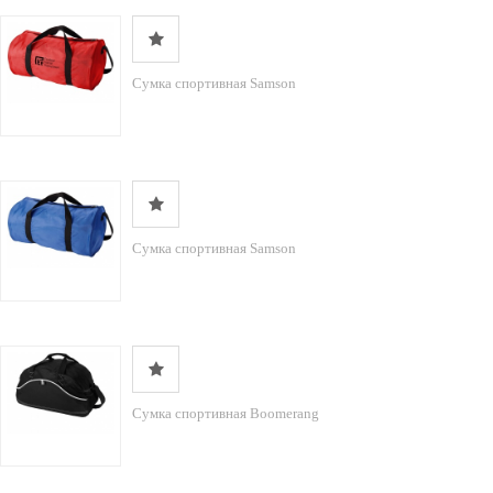
Сумка спортивная Samson
Сумка спортивная Samson
Сумка спортивная Boomerang