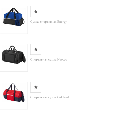
Сумка спортивная Energy
Спортивная сумка Neotec
Спортивная сумка Oakland