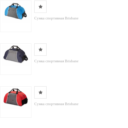
Сумка спортивная Brisbane
Сумка спортивная Brisbane
Сумка спортивная Brisbane