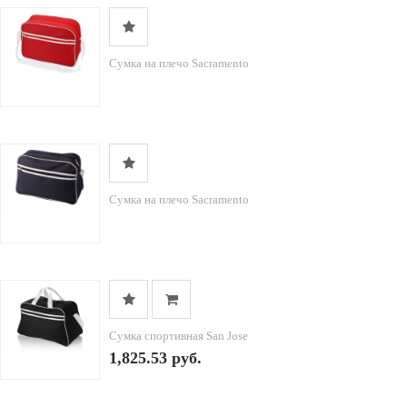
Сумка на плечо Sacramento
Сумка на плечо Sacramento
Сумка спортивная San Jose
1,825.53 руб.