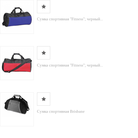
Сумка спортивная "Fitness"; черный...
Сумка спортивная "Fitness"; черный...
Сумка спортивная Brisbane