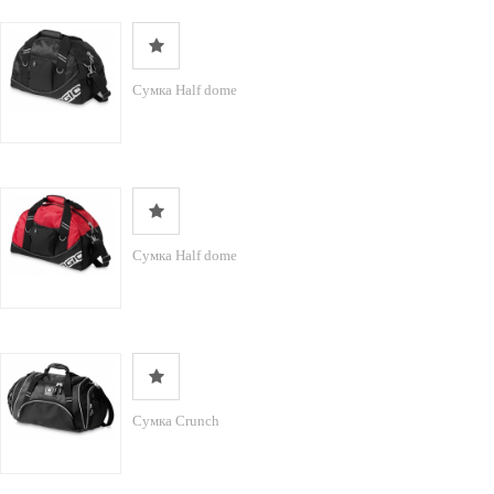
Сумка Half dome
Сумка Half dome
Сумка Crunch