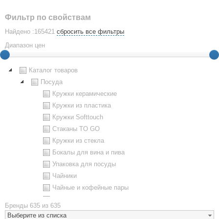
Фильтр по свойствам
Найдено :165421
сбросить все фильтры
Диапазон цен
Каталог товаров
Посуда
Кружки керамические
Кружки из пластика
Кружки Softtouch
Стаканы TO GO
Кружки из стекла
Бокалы для вина и пива
Упаковка для посуды
Чайники
Чайные и кофейные пары
Металлическая посуда
Бренды
635 из 635
Наборы посуды
Выберите из списка