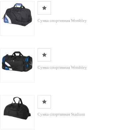
Сумка спортивная Wembley
Сумка спортивная Wembley
Сумка спортивная Stadium