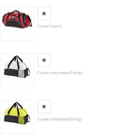
Сумка Crunch
Сумка спортивная Energy
Сумка спортивная Energy