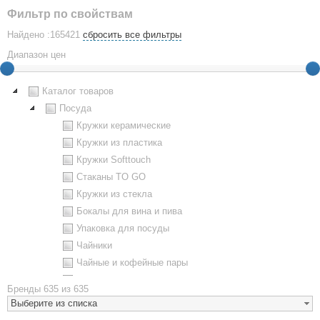
Фильтр по свойствам
Найдено :165421
сбросить все фильтры
Диапазон цен
Каталог товаров
Посуда
Кружки керамические
Кружки из пластика
Кружки Softtouch
Стаканы TO GO
Кружки из стекла
Бокалы для вина и пива
Упаковка для посуды
Чайники
Чайные и кофейные пары
Металлическая посуда
Бренды
635 из 635
Наборы посуды
Выберите из списка
Предметы сервировки