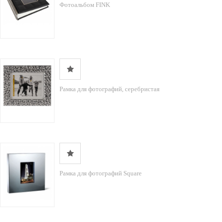
Фотоальбом FINK
Рамка для фотографий, серебристая
Рамка для фотографий Square