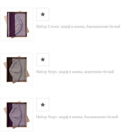
Набор Crown: шарф и шапка, баклажаново-белый
Набор Steps: шарф и шапка, коричнево-белый
Набор Steps: шарф и шапка, баклажаново-белый