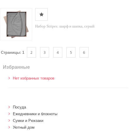
Набор Stripes: шарф и шапка, серый
2
3
4
5
6
Страницы:
1
Избранные
Нет избранных товаров
Посуда
Ежедневники и блокноты
Сумки и Рюкзаки
Уютный дом