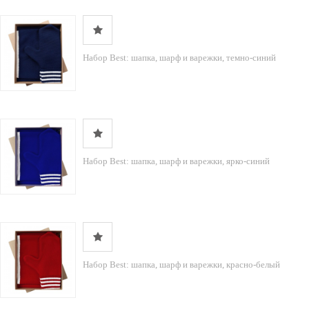
Набор Best: шапка, шарф и варежки, темно-синий
Набор Best: шапка, шарф и варежки, ярко-синий
Набор Best: шапка, шарф и варежки, красно-белый