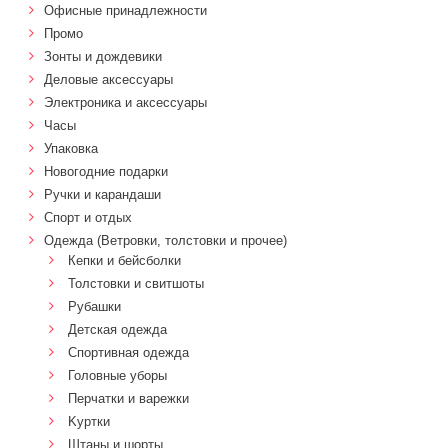
Офисные принадлежности
Промо
Зонты и дождевики
Деловые аксессуары
Электроника и аксессуары
Часы
Упаковка
Новогодние подарки
Ручки и карандаши
Спорт и отдых
Одежда (Ветровки, толстовки и прочее)
Кепки и бейсболки
Толстовки и свитшоты
Рубашки
Детская одежда
Спортивная одежда
Головные уборы
Перчатки и варежки
Kуртки
Штаны и шорты