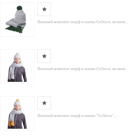
Вязаный комплект шарф и шапка GoSnow, меланж...
Вязаный комплект шарф и шапка GoSnow, меланж...
Вязаный комплект шарф и шапка "GoSnow",...