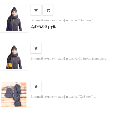
Вязаный комплект шарф и шапка "GoSnow",...
2,495.00 руб.
Вязаный комплект шарф и шапка GoSnow, антрацит...
Вязаный комплект шарф и шапка "GoSnow",...