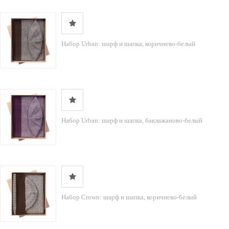
Набор Urban: шарф и шапка, коричнево-белый
Набор Urban: шарф и шапка, баклажаново-белый
Набор Crown: шарф и шапка, коричнево-белый