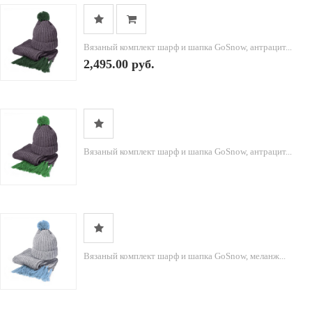
Вязаный комплект шарф и шапка GoSnow, антрацит...
2,495.00 руб.
Вязаный комплект шарф и шапка GoSnow, антрацит...
Вязаный комплект шарф и шапка GoSnow, меланж...