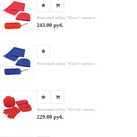
Флисовый набор "Winter" шапка и...
243.00 руб.
Флисовый набор "Winter" шапка и...
Флисовый набор "Метель" шапка,...
229.00 руб.