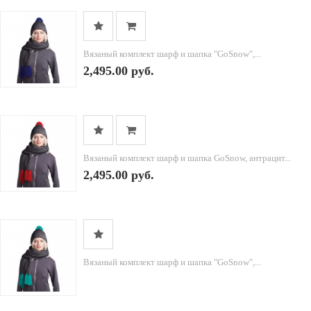
Вязаный комплект шарф и шапка "GoSnow",...
2,495.00 руб.
Вязаный комплект шарф и шапка GoSnow, антрацит...
2,495.00 руб.
Вязаный комплект шарф и шапка "GoSnow",...