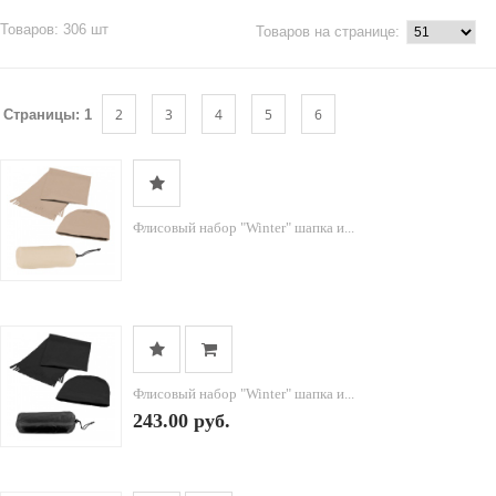
Товаров: 306 шт
Товаров на странице:
2
3
4
5
6
Страницы:
1
Флисовый набор "Winter" шапка и...
Флисовый набор "Winter" шапка и...
243.00 руб.