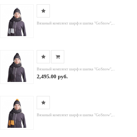
Вязаный комплект шарф и шапка "GoSnow",...
Вязаный комплект шарф и шапка "GoSnow",...
2,495.00 руб.
Вязаный комплект шарф и шапка "GoSnow",...