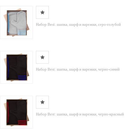
Набор Best: шапка, шарф и варежки, серо-голубой
Набор Best: шапка, шарф и варежки, черно-синий
Набор Best: шапка, шарф и варежки, черно-красный