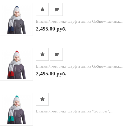
Вязаный комплект шарф и шапка GoSnow, меланж...
2,495.00 руб.
Вязаный комплект шарф и шапка GoSnow, меланж...
2,495.00 руб.
Вязаный комплект шарф и шапка "GoSnow",...