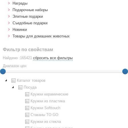
Награды
Подарочные наборы
Элитные подарки
Cъедобные подарки
Новинки
Товары для домашних животных
Фильтр по свойствам
Найдено :165421
сбросить все фильтры
Диапазон цен
Каталог товаров
Посуда
Кружки керамические
Кружки из пластика
Кружки Softtouch
Стаканы TO GO
Кружки из стекла