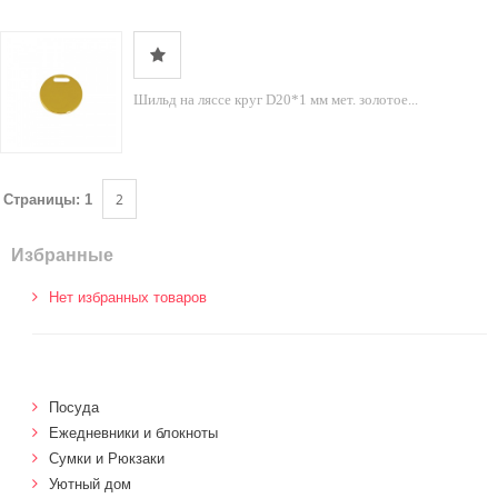
Шильд на ляссе круг D20*1 мм мет. золотое...
2
Страницы:
1
Избранные
Нет избранных товаров
Посуда
Ежедневники и блокноты
Сумки и Рюкзаки
Уютный дом