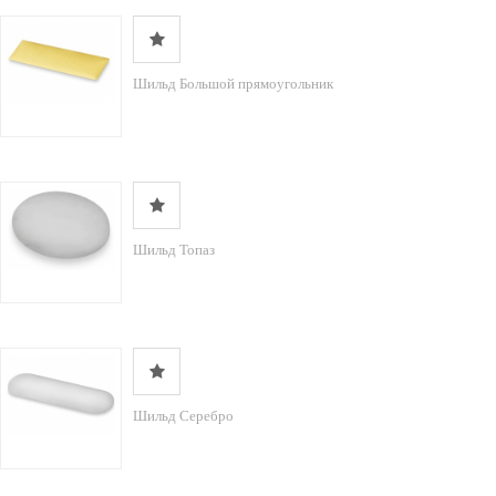
Шильд Большой прямоугольник
Шильд Топаз
Шильд Серебро