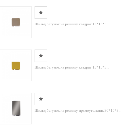
Шильд бегунок на резинку квадрат 15*15*3...
Шильд бегунок на резинку квадрат 15*15*3...
Шильд бегунок на резинку прямоугольник 30*15*3...