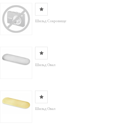
Шильд Сокровище
Шильд Овал
Шильд Овал