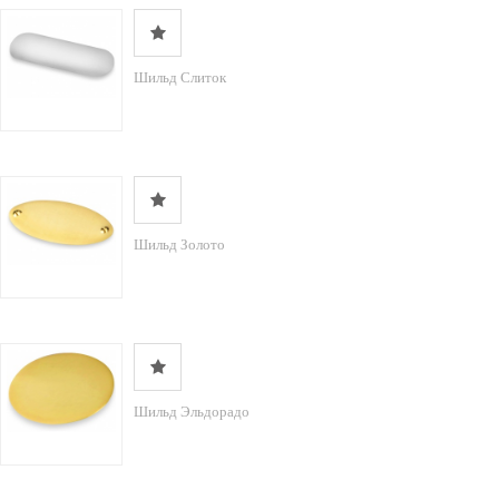
Шильд Слиток
Шильд Золото
Шильд Эльдорадо