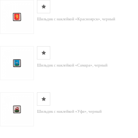
Шильдик с наклейкой «Красноярск», черный
Шильдик с наклейкой «Самара», черный
Шильдик с наклейкой «Уфа», черный