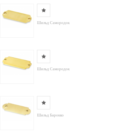
Шильд Самородок
Шильд Самородок
Шильд Барокко