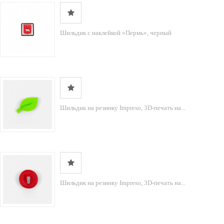
Шильдик с наклейкой «Пермь», черный
Шильдик на резинку Impreso, 3D-печать на...
Шильдик на резинку Impreso, 3D-печать на...