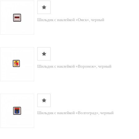
Шильдик с наклейкой «Омск», черный
Шильдик с наклейкой «Воронеж», черный
Шильдик с наклейкой «Волгоград», черный