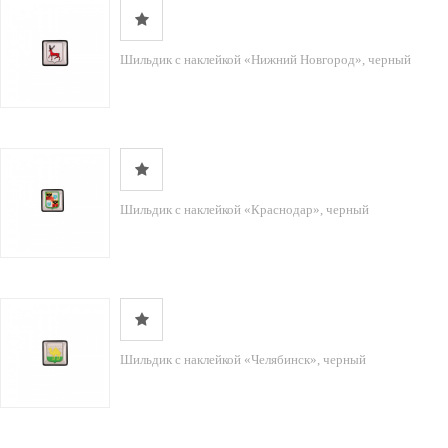
Шильдик с наклейкой «Нижний Новгород», черный
Шильдик с наклейкой «Краснодар», черный
Шильдик с наклейкой «Челябинск», черный