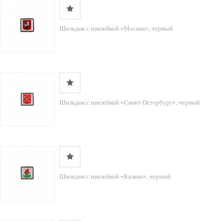
Шильдик с наклейкой «Москва», черный
Шильдик с наклейкой «Санкт-Петербург», черный
Шильдик с наклейкой «Казань», черный