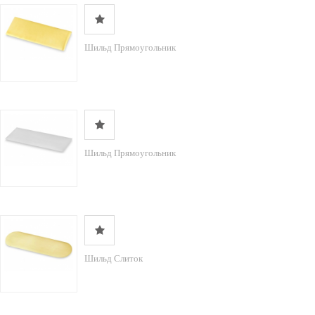
Шильд Прямоугольник
Шильд Прямоугольник
Шильд Слиток