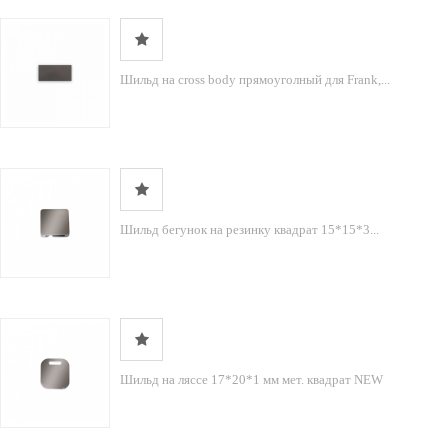
Шильд на cross body прямоуголный для Frank,...
Шильд бегунок на резинку квадрат 15*15*3...
Шильд на ляссе 17*20*1 мм мет. квадрат NEW