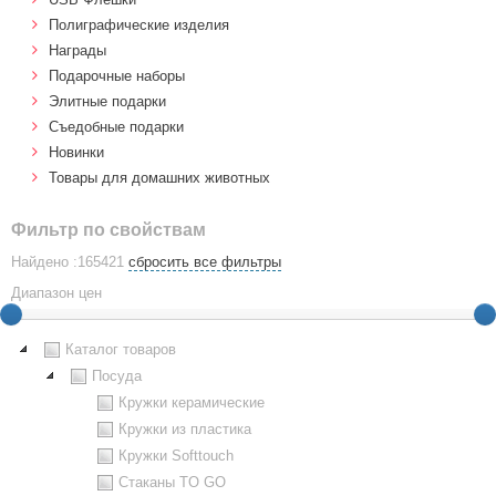
Полиграфические изделия
Награды
Подарочные наборы
Элитные подарки
Cъедобные подарки
Новинки
Товары для домашних животных
Фильтр по свойствам
Найдено :165421
сбросить все фильтры
Диапазон цен
Каталог товаров
Посуда
Кружки керамические
Кружки из пластика
Кружки Softtouch
Стаканы TO GO