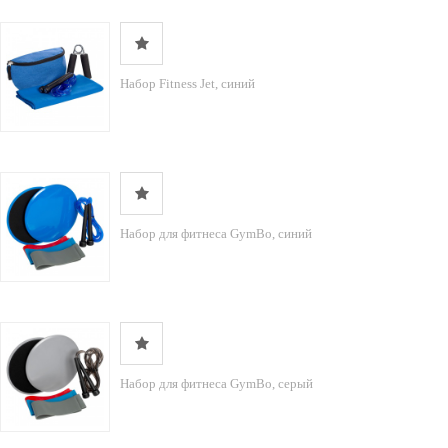
Набор Fitness Jet, синий
Набор для фитнеса GymBo, синий
Набор для фитнеса GymBo, серый