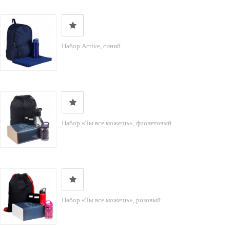
Набор Active, синий
Набор «Ты все можешь», фиолетовый
Набор «Ты все можешь», розовый