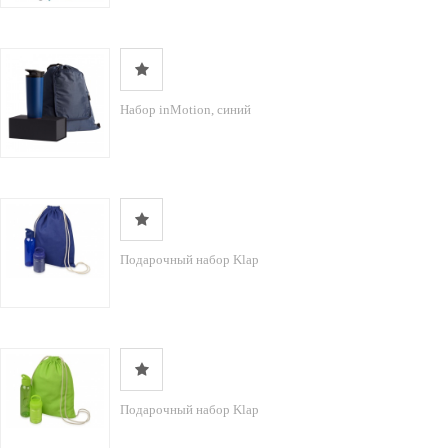
Набор inMotion, синий
Подарочный набор Klap
Подарочный набор Klap