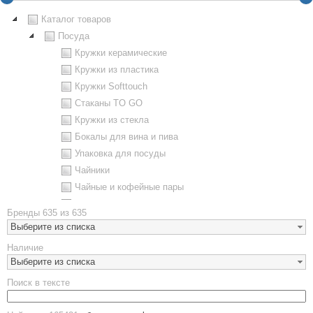
Каталог товаров
Посуда
Кружки керамические
Кружки из пластика
Кружки Softtouch
Стаканы TO GO
Кружки из стекла
Бокалы для вина и пива
Упаковка для посуды
Чайники
Чайные и кофейные пары
Металлическая посуда
Бренды
635 из 635
Наборы посуды
Выберите из списка
Предметы сервировки
Наличие
Стаканы
Выберите из списка
Эко кружки
Поиск в тексте
ЕВРОПОСУДА
Аксессуары