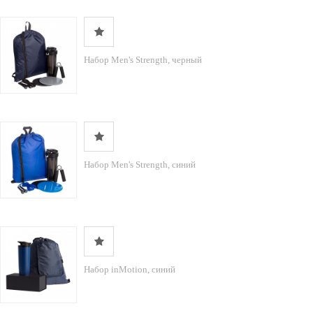
Набор Men's Strength, черный
Набор Men's Strength, синий
Набор inMotion, синий