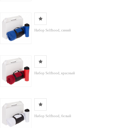
Набор Selfhood, синий
Набор Selfhood, красный
Набор Selfhood, белый