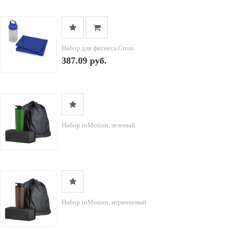
Набор для фитнеса Cross
387.09 руб.
Набор inMotion, зеленый
Набор inMotion, коричневый