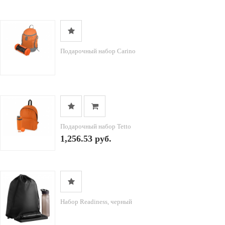
Подарочный набор Carino
Подарочный набор Tetto
1,256.53 руб.
Набор Readiness, черный