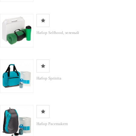
Набор Selfhood, зеленый
Набор Sprintta
Набор Pacemakern