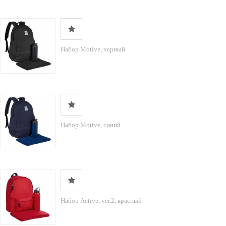
Набор Motive, черный
Набор Motive, синий
Набор Active, ver.2, красный