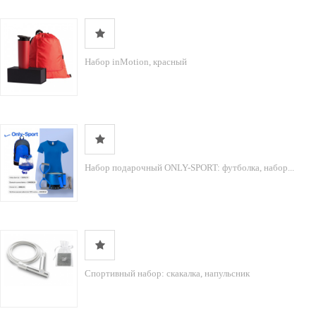
Набор inMotion, красный
Набор подарочный ONLY-SPORT: футболка, набор...
Спортивный набор: скакалка, напульсник