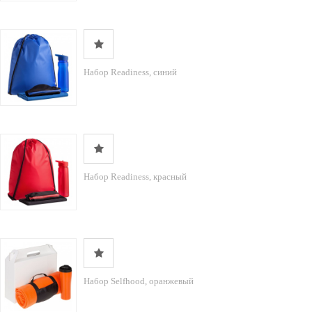
Набор Readiness, синий
Набор Readiness, красный
Набор Selfhood, оранжевый